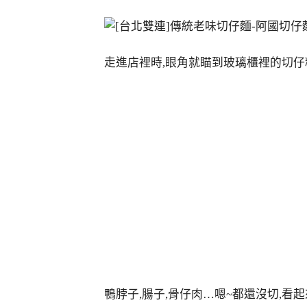
走進店裡時,眼角就瞄到玻璃櫃裡的切仔
鴨脖子,腸子,骨仔肉…嗯~都還沒切,看起