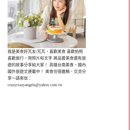
我是美食好芃友/芃芃，喜歡美食 喜歡拍照
喜歡旅行，用照片和文字 將品嘗美食還有旅
遊的故事分享給大家！ 高雄台南美食，國內
國外旅遊文連載中！ 美食住宿邀稿、交流分
享～請來信：
crazycrazyangela@yahoo.com.tw