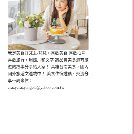
我是美食好芃友/芃芃，喜歡美食 喜歡拍照
喜歡旅行，用照片和文字 將品嘗美食還有旅
遊的故事分享給大家！ 高雄台南美食，國內
國外旅遊文連載中！ 美食住宿邀稿、交流分
享～請來信：
crazycrazyangela@yahoo.com.tw