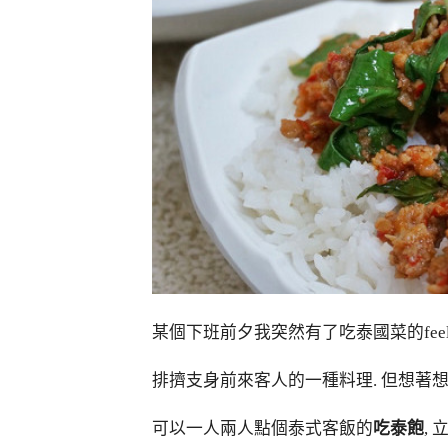
某個下班前夕我突然有了吃泰國菜的fee
排擠支身前來客人的一種料理. 但想著
可以一人兩人點個泰式客飯的
吃泰飽
,