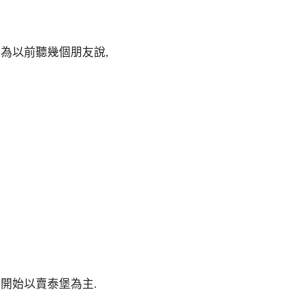
因為以前聽幾個朋友說,
一開始以賣泰堡為主.