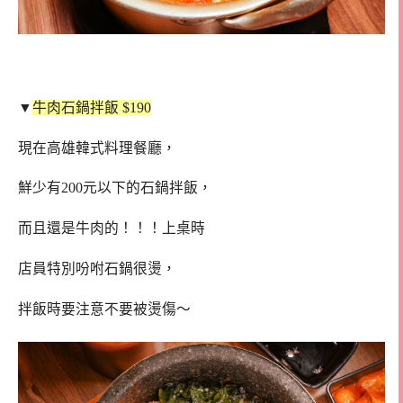
▼
牛肉石鍋拌飯 $190
現在高雄韓式料理餐廳，
鮮少有200元以下的石鍋拌飯，
而且還是牛肉的！！！上桌時
店員特別吩咐石鍋很燙，
拌飯時要注意不要被燙傷～