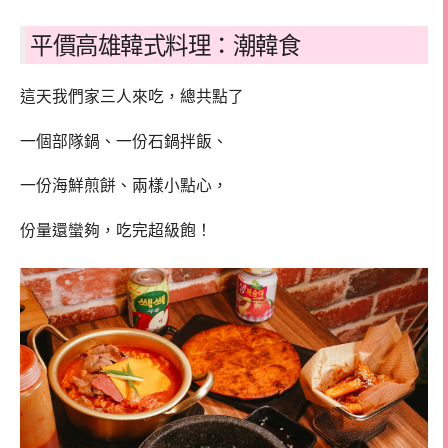
平價高雄韓式料理：潮韓食
這天我們家三人來吃，總共點了
一個部隊鍋、一份石鍋拌飯、
一份海鮮煎餅、兩樣小點心，
份量還蠻夠，吃完超級飽！