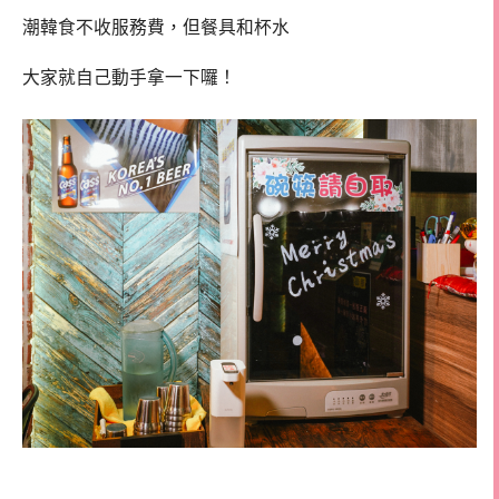
潮韓食不收服務費，但餐具和杯水
大家就自己動手拿一下囉！