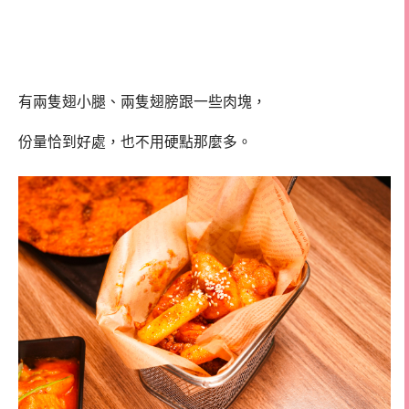
有兩隻翅小腿、兩隻翅膀跟一些肉塊，
份量恰到好處，也不用硬點那麼多。