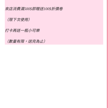
來店消費滿500$即贈送100$折價卷
（限下次使用）
打卡再送一瓶小可樂
（數量有限，送完為止）