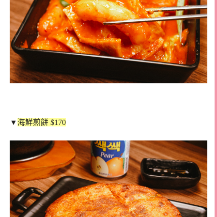
▼
海鮮煎餅 $170