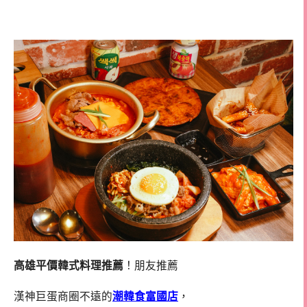
韓式料理
高雄平價韓式料理推薦
！朋友推薦
漢神巨蛋商圈不遠的
潮韓食富國店
，