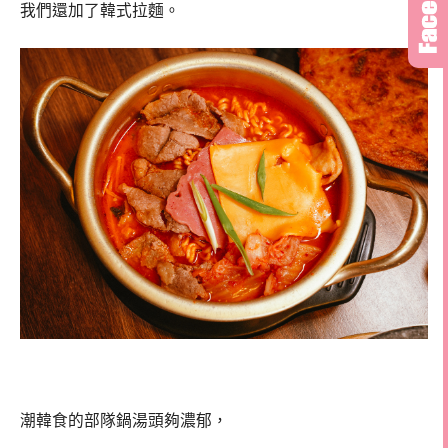
我們還加了韓式拉麵。
潮韓食的部隊鍋湯頭夠濃郁，