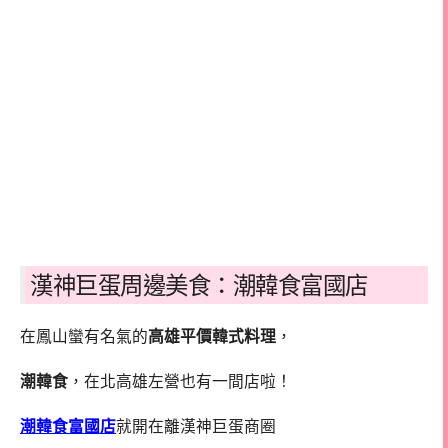
漢神巨蛋周邊美食：潮韓食富國店
在鳳山蠻有名氣的
高雄平價韓式料理
，
潮韓食
，在北高雄左營也有一間店啦！
潮韓食富國店
就開在離漢神巨蛋商圈