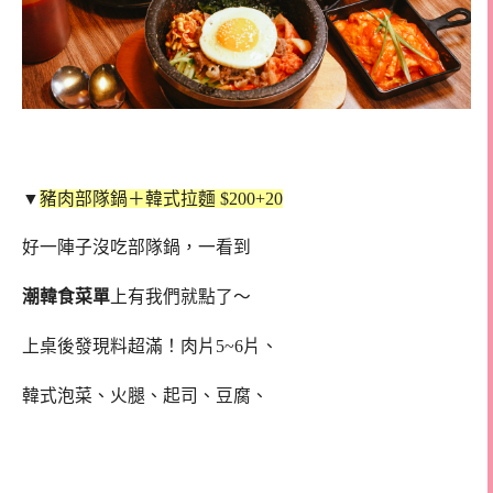
▼
豬肉部隊鍋＋韓式拉麵 $200+20
好一陣子沒吃部隊鍋，一看到
潮韓食菜單
上有我們就點了～
上桌後發現料超滿！肉片5~6片、
韓式泡菜、火腿、起司、豆腐、