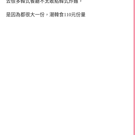
去很多韓式餐廳不太敢點韓式炸雞，
是因為都很大一份，潮韓食110元份量