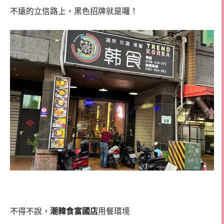
不遠的立信路上，黑色招牌就是囉！
不得不說，
潮韓食富國店
用餐環境