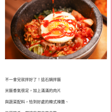
不一會兒就拌好了！這石鍋拌飯
米飯香氣很足，加上滿滿的肉片
與蔬菜配料，恰到好處的韓式辣醬、