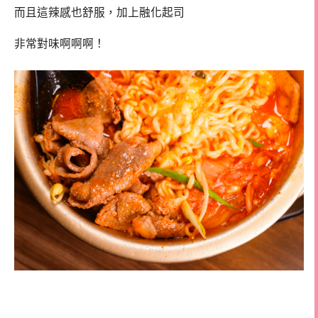
而且這辣感也舒服，加上融化起司
非常對味啊啊啊！