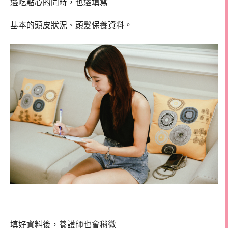
邊吃點心的同時，也邊填寫
基本的頭皮狀況、頭髮保養資料。
填好資料後，養護師也會稍微