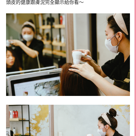
頭皮的健康跟膚況完全顯示給你看～