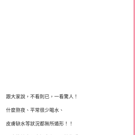
跟大家說，不看則已，一看驚人！
什麼熬夜、平常很少喝水、
皮膚缺水等狀況都無所遁形！！