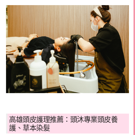
高雄頭皮護理推薦：頭沐專業頭皮養
護、草本染髮