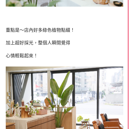
重點是～店內好多綠色植物點綴！
加上超好採光，整個人瞬間覺得
心情輕鬆起來！