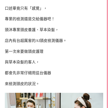
口述畢竟只有「感覺」，
專業的檢測還是交給儀器吧！
頭沐專業頭皮養護、草本染髮，
店內有台超厲害的AI頭皮檢測儀器。
第一次來要做頭皮護理
與草本染髮的客人，
都會先非常仔細用這台儀器
來檢測頭皮的狀況。