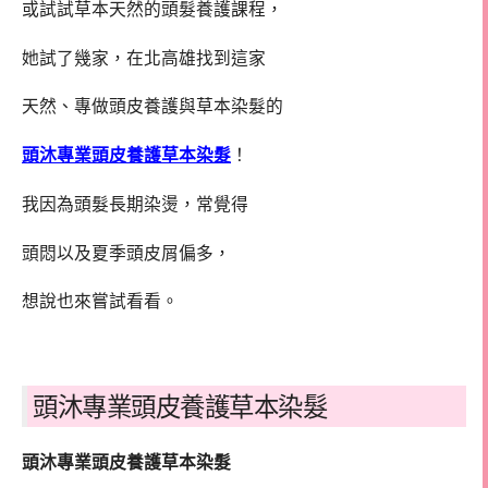
或試試草本天然的頭髮養護課程，
她試了幾家，在北高雄找到這家
天然、專做頭皮養護與草本染髮的
頭沐專業頭皮養護草本染髮
！
我因為頭髮長期染燙，常覺得
頭悶以及夏季頭皮屑偏多，
想說也來嘗試看看。
頭沐專業頭皮養護草本染髮
頭沐專業頭皮養護草本染髮