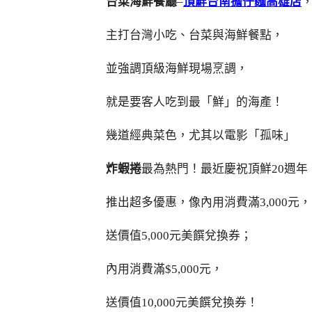
台菜海鮮餐廳
–
頂鮮台南擔仔麵高雄店
主打台灣小吃、台菜與海鮮餐點，
並強調頂級海鮮現場烹調，
就是要客人吃到最「鮮」的海產！
幾道經典菜色，尤其以電影「孤味」
炸蝦捲
最為熱門！最近慶祝頂鮮20週年
推出超多優惠，像內用消費滿3,000元，
送價值5,000元美饌兌換券；
內用消費滿$5,000元，
送價值10,000元美饌兌換券！