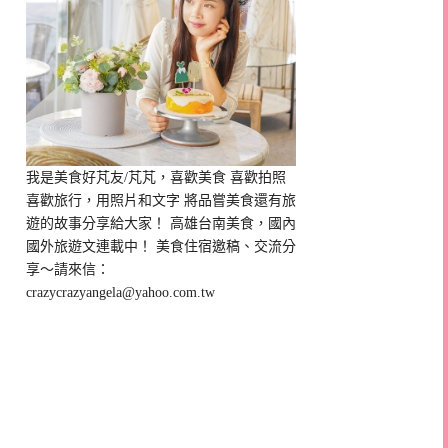
我是美食好芃友/芃芃，喜歡美食 喜歡拍照
喜歡旅行，用照片和文字 將品嘗美食還有旅
遊的故事分享給大家！ 高雄台南美食，國內
國外旅遊文連載中！ 美食住宿邀稿、交流分
享～請來信：
crazycrazyangela@yahoo.com.tw