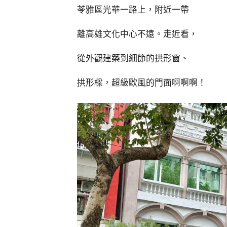
苓雅區光華一路上，附近一帶
離高雄文化中心不遠。走近看，
從外觀建築到細節的拱形窗、
拱形樑，超級歐風的門面啊啊啊！