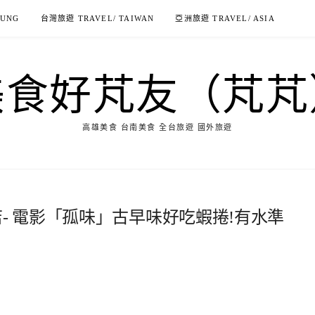
IUNG
台灣旅遊 TRAVEL/ TAIWAN
亞洲旅遊 TRAVEL/ ASIA
美食好芃友（芃芃
高雄美食 台南美食 全台旅遊 國外旅遊
店- 電影「孤味」古早味好吃蝦捲!有水準