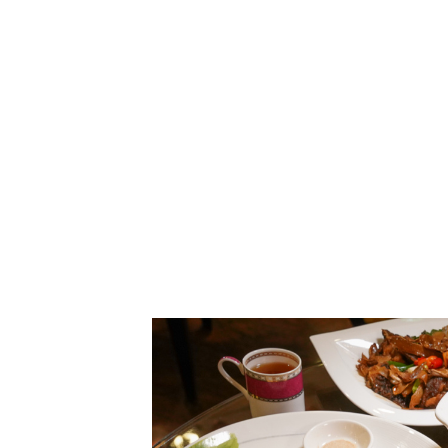
頂鮮台南擔仔麵高雄