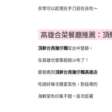
非常可以趁現在手刀前往去吃～
高雄合菜餐廳推薦：頂
頂鮮台南擔仔麵
從台中發跡，
在高雄也營業超過20年了！
跟爸媽到
頂鮮台南擔仔麵高雄店
吃過好幾次婚宴菜色，對這裡的
海鮮菜色印象不錯。這次趁著