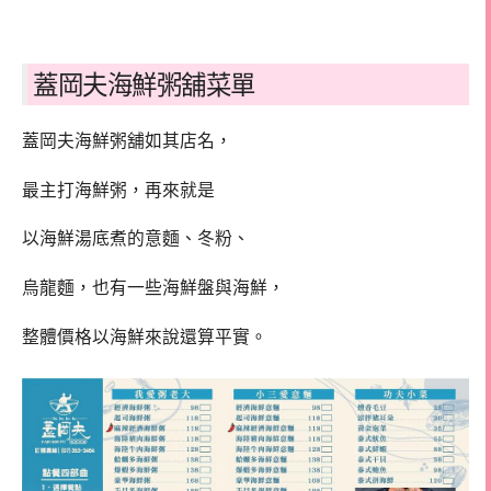
蓋岡夫海鮮粥舖菜單
蓋岡夫海鮮粥舖如其店名，
最主打海鮮粥，再來就是
以海鮮湯底煮的意麵、冬粉、
烏龍麵，也有一些海鮮盤與海鮮，
整體價格以海鮮來說還算平實。