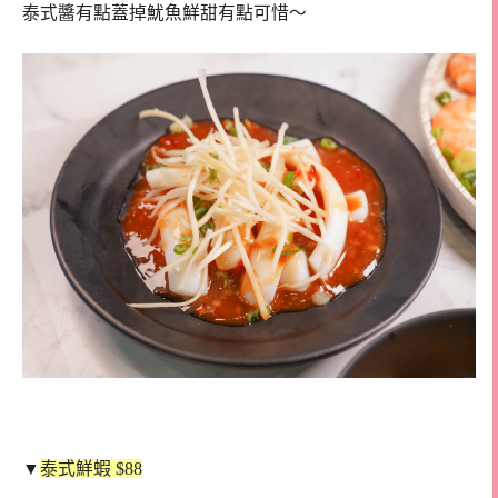
泰式醬有點蓋掉魷魚鮮甜有點可惜～
▼
泰式鮮蝦 $88