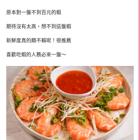
原本對一盤不到百元的蝦
期待沒有太高，想不到這盤蝦
新鮮度真的頗不賴呢！很推薦
喜歡吃蝦的人務必來一盤～