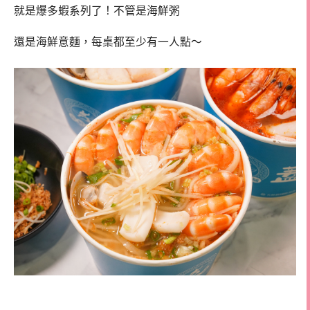
就是爆多蝦系列了！不管是海鮮粥
還是海鮮意麵，每桌都至少有一人點～