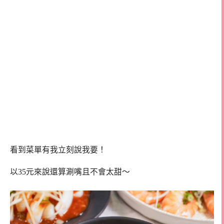
看到菜單有我立刻說我要！
以35元來說還算涮嘴且不會太甜～