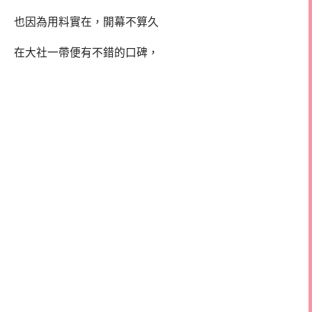
也因為用料實在，開幕不算久
在大社一帶便有不錯的口碑，