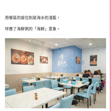
用餐區的座位則是海水的淺藍，
呼應了海鮮粥的「海鮮」意象。