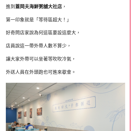
進到
蓋岡夫海鮮粥舖大社店
，
第一印象就是「等待區超大！」
好奇問店家說為何這區要設這麼大，
店員說這一帶外帶人數不算少，
讓大家外帶可以坐著等吹吹冷氣，
外送人員在外頭跑也可進來歇會。