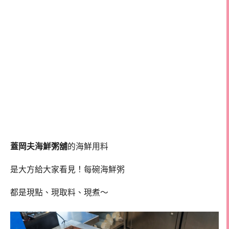
蓋岡夫海鮮粥舖
的海鮮用料
是大方給大家看見！每碗海鮮粥
都是現點、現取料、現煮～