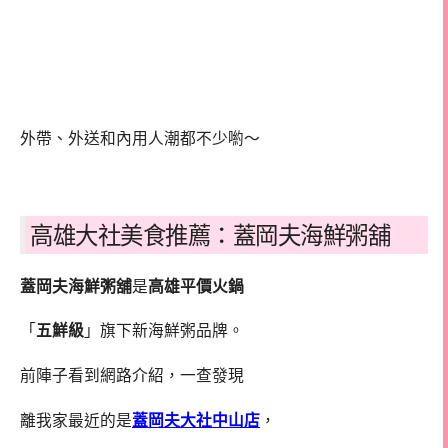
外帶、外送和內用人潮都不少喲～
高雄大社美食推薦：蓋岡夫海鮮粥舖
蓋岡夫海鮮粥舖
是
高雄平價火鍋
「
五鮮級
」旗下新海鮮粥品牌。
前陣子看到網路介紹，一查發現
離我家最近的是
蓋岡夫大社中山店
，