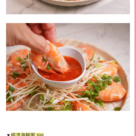
▼
經濟海鮮粥 $98