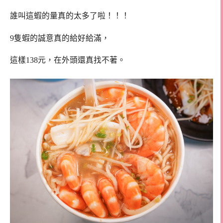
誰叫這蝦的量真的太多了啦！！！
9隻蝦的誠意真的給好給滿，
這樣138元，在外頭還真找不著。