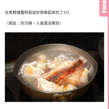
在煮鱈場蟹時我就好想拿起來吃了XD
（朋友：你冷靜，人家還沒煮好）