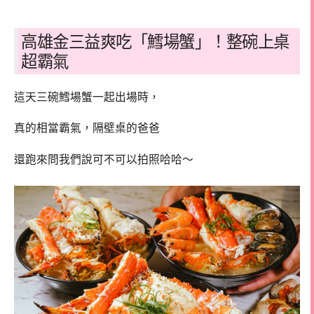
高雄金三益爽吃「鱈場蟹」！整碗上桌
超霸氣
這天三碗鱈場蟹一起出場時，
真的相當霸氣，隔壁桌的爸爸
還跑來問我們說可不可以拍照哈哈～