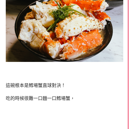
這碗根本是鱈場蟹直球對決！
吃的時候很難一口麵一口鱈場蟹，