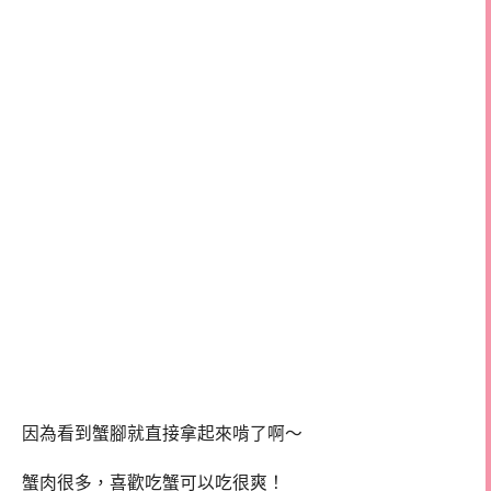
因為看到蟹腳就直接拿起來啃了啊～
蟹肉很多，喜歡吃蟹可以吃很爽！