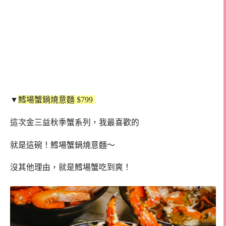
▼
鱈場蟹鍋燒意麵 $799
這次金三益秋季蟹系列，我最喜歡的
就是這碗！鱈場蟹鍋燒意麵～
沒其他理由，就是鱈場蟹吃到爽！