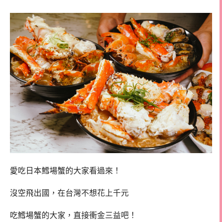
愛吃日本鱈場蟹的大家看過來！
沒空飛出國，在台灣不想花上千元
吃鱈場蟹的大家，直接衝金三益吧！