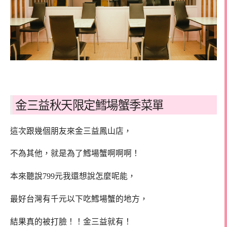
金三益秋天限定鱈場蟹季菜單
這次跟幾個朋友來金三益鳳山店，
不為其他，就是為了鱈場蟹啊啊啊！
本來聽說799元我還想說怎麼呢能，
最好台灣有千元以下吃鱈場蟹的地方，
結果真的被打臉！！金三益就有！