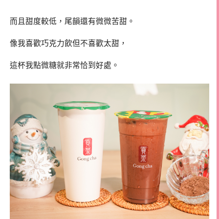
而且甜度較低，尾韻還有微微苦甜。
像我喜歡巧克力飲但不喜歡太甜，
這杯我點微糖就非常恰到好處。