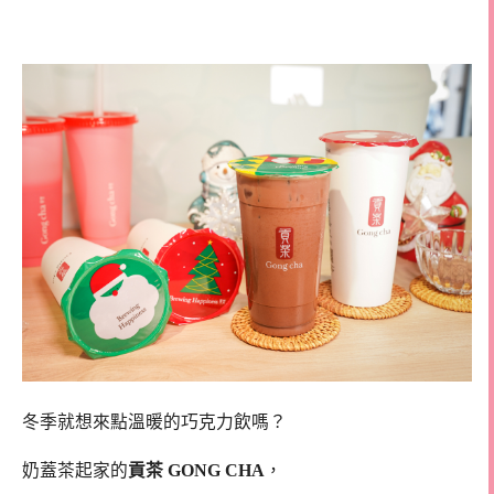
茶可可飲
冬季就想來點溫暖的巧克力飲嗎？
奶蓋茶起家的
貢茶 GONG CHA
，