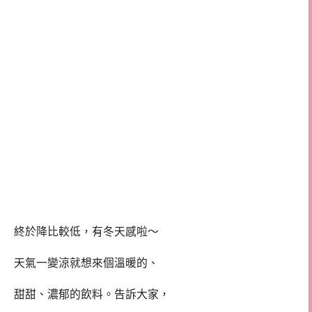
終於降比較低，有冬天感啦～
天氣一變涼就想來個溫暖的、
甜甜、濃郁的飲料。告訴大家，