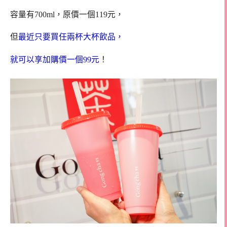
容量有700ml，原價一個119元，
但
最近只要買任兩杯大杯飲品，
就可以享加購價一個99元
！