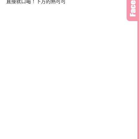
直接就口喝！下方的熱可可