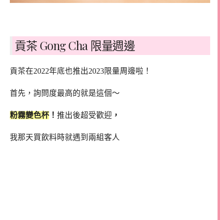
貢茶 Gong Cha 限量週邊
貢茶在2022年底也推出2023限量周邊啦！
首先，詢問度最高的就是這個～
粉霧變色杯
！
推出後超受歡迎
，
我那天買飲料時就遇到兩組客人