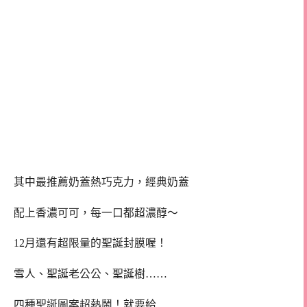
其中最推薦奶蓋熱巧克力，經典奶蓋
配上香濃可可，每一口都超濃醇～
12月還有超限量的聖誕封膜喔！
雪人、聖誕老公公、聖誕樹……
四種聖誕圖案超熱鬧！就要給