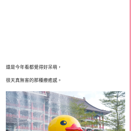
還是今年看都覺得好呆萌，
很天真無害的那種療癒感。