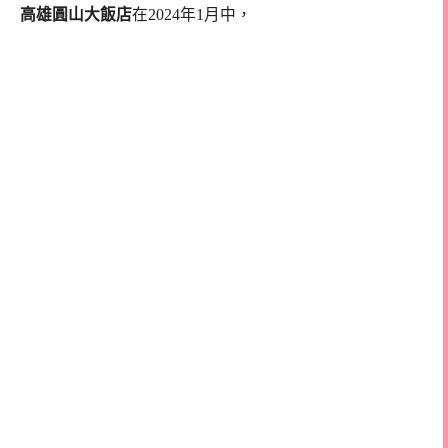
高雄圓山大飯店
在2024年1月中，