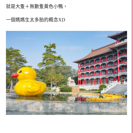
就是大隻＋無數隻黃色小鴨，
一個媽媽生太多胎的概念XD