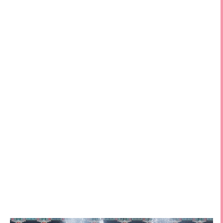
高雄圓山黃色小鴨 高雄黃色小鴨