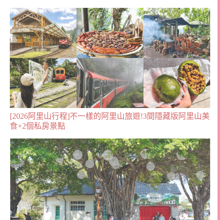
[2026阿里山行程]不一樣的阿里山旅遊!3間隱藏版阿里山美
食+2個私房景點