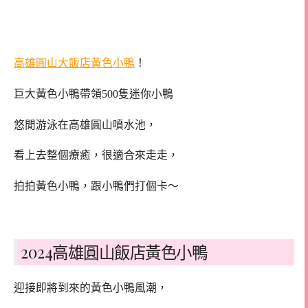
高雄圓山大飯店黃色小鴨
！
巨大黃色小鴨帶領500隻迷你小鴨
悠閒游泳在高雄圓山噴水池，
看上去整個療癒，很適合來走走，
拍拍黃色小鴨，跟小鴨們打個卡～
2024高雄圓山飯店黃色小鴨
迎接即將到來的黃色小鴨風潮，