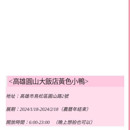
<高雄圓山大飯店黃色小鴨>
地址：高雄市鳥松區圓山路2號
展期：2024/1/18-2024/2/18（農曆年結束）
開放時間：6:00-23:00 （晚上想拍也可以）