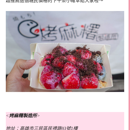
超推薦這個親民價格的下午茶小確幸給大家啦～
<
烤麻糬製造所
>
地址：高雄市三民區民禮路93號1樓