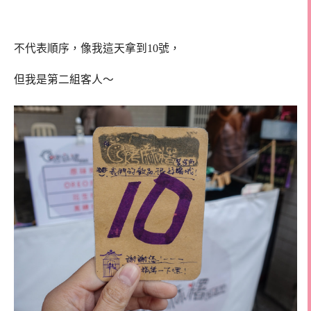
不代表順序，像我這天拿到10號，
但我是第二組客人～