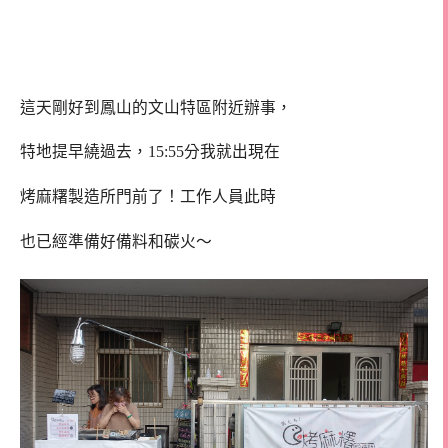
這天剛好到鳳山的文山特區附近辦事，
特地提早繞過去，15:55分我就出現在
烤麻糬製造所門前了！工作人員此時
也已經準備好備料和碳火～