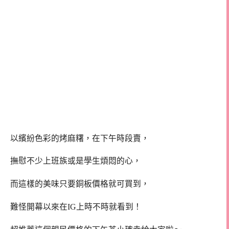
以繽紛色彩的烤麻糬，在下午時段賣，
撫慰不少上班族或是學生煩悶的心，
而這樣的美味只要銅板價格就可買到，
難怪開幕以來在IG上時不時就看到！