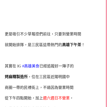
更是吸引不少草莓控們前往，只要到營業時間
就開始排隊，是三民區這帶熱門的
高雄下午茶
！
其實在 IG
#高雄美食
已經追蹤好一陣子的
烤麻糬製造所
，位在三民區近陽明國中
商圈一帶的民禮街上，不過因為營業時間
從下午四點開始，加上
週六週日不營業
，