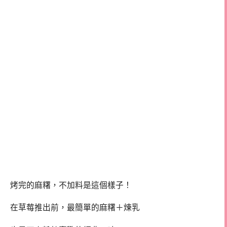
烤完的麻糬，不加料是這個樣子！
在草莓推出前，最簡單的麻糬＋煉乳