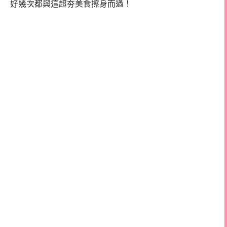
好幾次都與這超夯美食擦身而過！