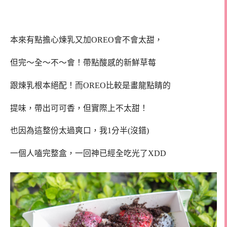
本來有點擔心煉乳又加OREO會不會太甜，
但完～全～不～會！帶點酸感的新鮮草莓
跟煉乳根本絕配！而OREO比較是畫龍點睛的
提味，帶出可可香，但實際上不太甜！
也因為這整份太過爽口，我1分半(沒錯)
一個人嗑完整盒，一回神已經全吃光了XDD