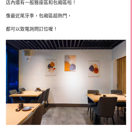
店內還有一般雅座區和包廂區啦！
像最近尾牙季，包廂區超熱門，
都可以致電詢問訂位喔！