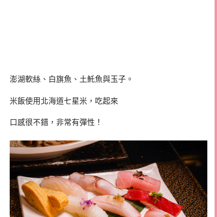
澎湖軟絲、白旗魚、土魠魚與玉子。
米飯使用北海道七星米，吃起來
口感很不錯，非常有彈性！