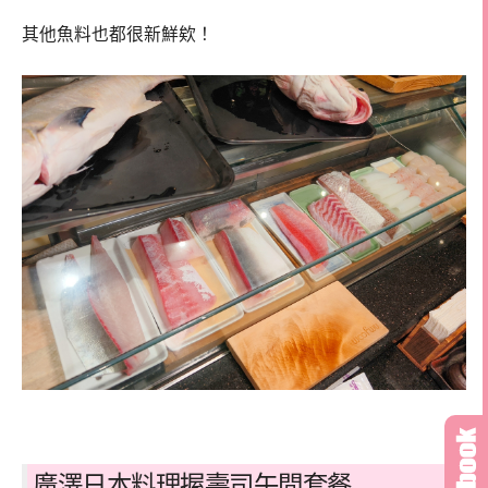
其他魚料也都很新鮮欸！
廣澤日本料理握壽司午間套餐