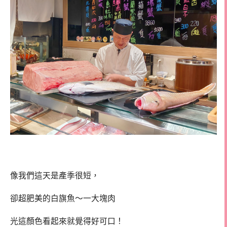
像我們這天是產季很短，
卻超肥美的白旗魚～一大塊肉
光這顏色看起來就覺得好可口！