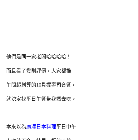
他們是同一家老闆哈哈哈哈！
而且看了幾則評價，大家都推
午間超划算的10貫握壽司套餐，
就決定找平日午餐帶我媽去吃。
本來以為
廣澤日本料理
平日中午