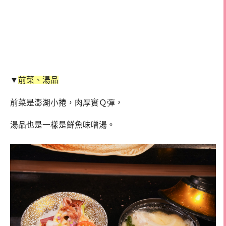
▼
前菜、湯品
前菜是澎湖小捲，肉厚實Ｑ彈，
湯品也是一樣是鮮魚味噌湯。