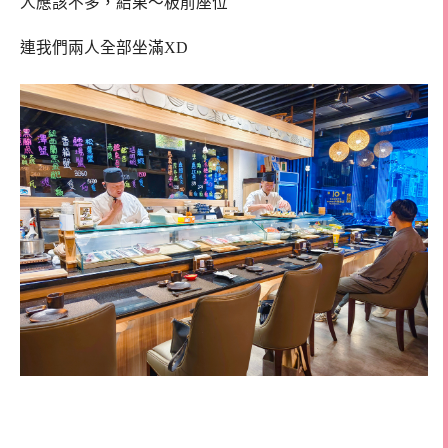
人應該不多，結果～板前座位
連我們兩人全部坐滿XD