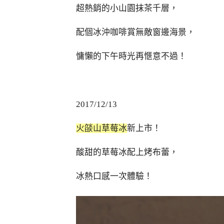
超熱銷的小山園抹茶千層，
配個冰沖咖啡賞無敵窗邊海景，
慵懶的下午時光再愜意不過！
2017/12/13
火燄山草莓冰
新上市！
酸甜的草莓冰配上烤布蕾，
冰熱口感一次體驗！