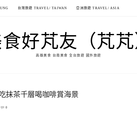
IUNG
台灣旅遊 TRAVEL/ TAIWAN
亞洲旅遊 TRAVEL/ ASIA
美食好芃友（芃芃
高雄美食 台南美食 全台旅遊 國外旅遊
來!吃抹茶千層喝咖啡賞海景
0