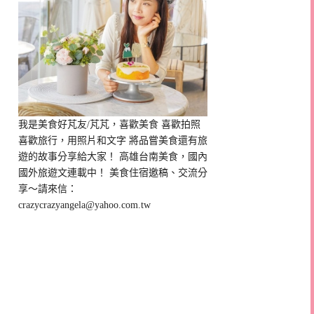
我是美食好芃友/芃芃，喜歡美食 喜歡拍照
喜歡旅行，用照片和文字 將品嘗美食還有旅
遊的故事分享給大家！ 高雄台南美食，國內
國外旅遊文連載中！ 美食住宿邀稿、交流分
享～請來信：
crazycrazyangela@yahoo.com.tw