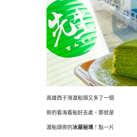
高雄西子灣渡船頭又多了一個
新的看海看船好去處，那就是
渡船頭旁的
冰屋秘境
！點一片