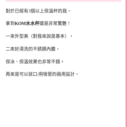
對於已經有3個以上保溫杯的我，
拿到
KOM水水杯
還是非常驚艷！
一來外型美（對我來說是基本），
二來好清洗的不銹鋼內膽，
保冰、保溫效果也非常不錯。
再來是可以就口/用吸管的兩用設計，