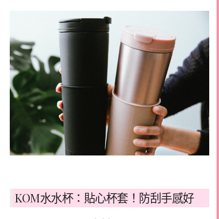
KOM水水杯：貼心杯套！防刮手感好