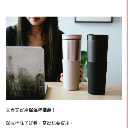
管杯
文青又實用
保溫杯推薦
！
保溫杯除了好看，當然也要實用，