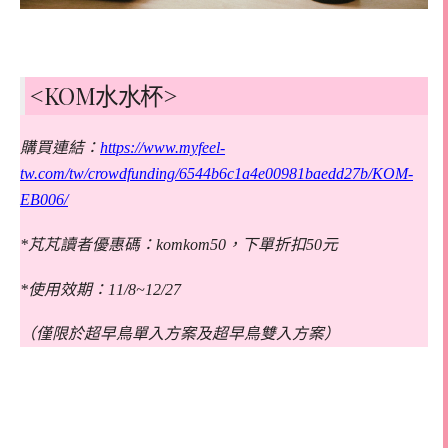
<KOM水水杯>
購買連結：
https://www.myfeel-
tw.com/tw/crowdfunding/6544b6c1a4e00981baedd27b/KOM-
EB006/
*芃芃讀者優惠碼：komkom50，下單折扣50元
*使用效期：11/8~12/27
（僅限於超早鳥單入方案及超早鳥雙入方案）