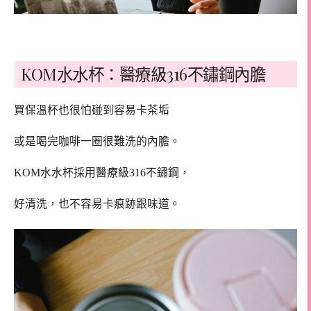
KOM水水杯：醫療級316不鏽鋼內膽
買保溫杯也很怕碰到容易卡茶垢
或是喝完咖啡一圈很難洗的內膽。
KOM水水杯採用醫療級316不鏽鋼，
好清洗，也不容易卡痕跡跟味道。