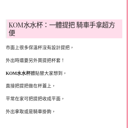
KOM水水杯：一體提把 騎車手拿超方
便
市面上很多保溫杯沒有設計提把，
外出時還要另外買提把杯套！
KOM水水杯
體貼替大家想到，
直接把提把做在杯蓋上，
平常在家可把提把收成平面，
外出拿取或是騎車掛鉤，