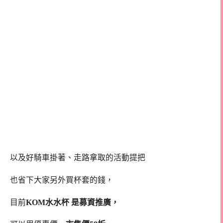
以及好騎車掛著、走路拿取的活動提把
也省下大家另外買杯套的錢，
目前
KOM水水杯 是募資推廣，