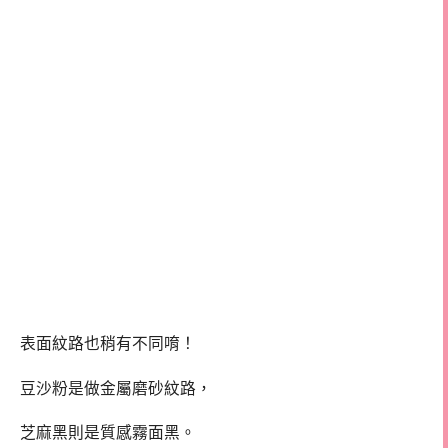
表面紋路也稍有不同唷！
豆沙粉是做金屬磨砂紋路，
芝麻黑則是質感霧面黑。