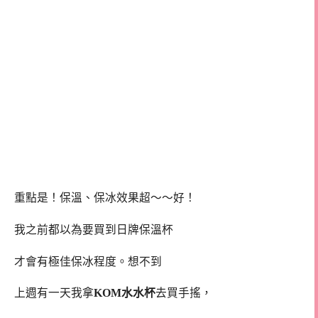
重點是！保溫、保冰效果超～～好！
我之前都以為要買到日牌保溫杯
才會有極佳保冰程度。想不到
上週有一天我拿
KOM水水杯
去買手搖，