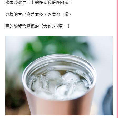
水果茶從早上十點多到我傍晚回家，
冰塊的大小沒差太多，冰度也一樣，
真的讓我蠻驚豔的（大約8小時）！