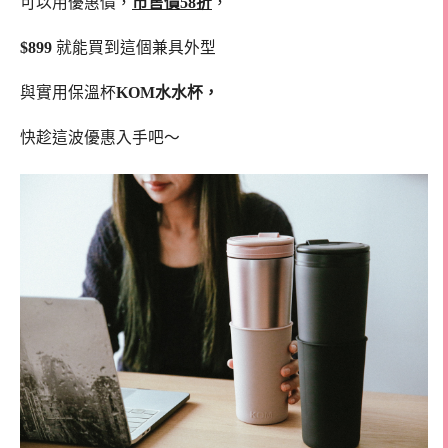
可以用優惠價，
市售價58折
，
$899
就能買到這個兼具外型
與實用保溫杯
KOM水水杯，
快趁這波優惠入手吧～