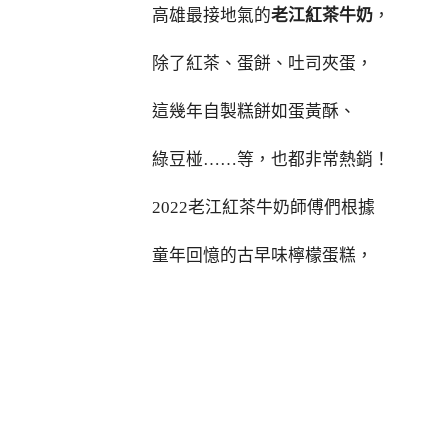
高雄最接地氣的
老江紅茶牛奶
，
除了紅茶、蛋餅、吐司夾蛋，
這幾年自製糕餅如蛋黃酥、
綠豆椪……等，也都非常熱銷！
2022老江紅茶牛奶師傅們根據
童年回憶的古早味檸檬蛋糕，