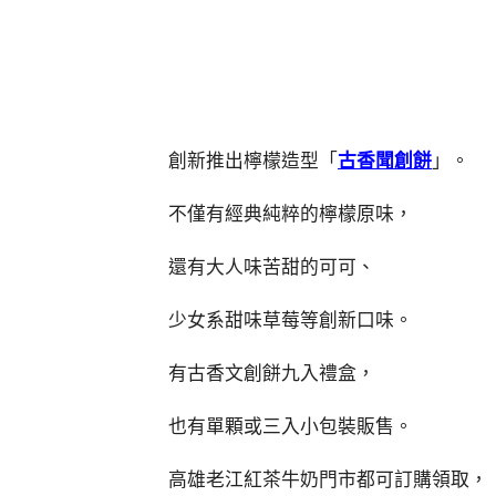
創新推出檸檬造型「
古香聞創餅
」。
不僅有經典純粹的檸檬原味，
還有大人味苦甜的可可、
少女系甜味草莓等創新口味。
有古香文創餅九入禮盒，
也有單顆或三入小包裝販售。
高雄老江紅茶牛奶門市都可訂購領取，