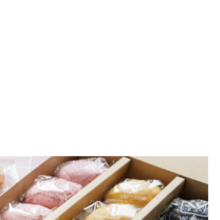
江紅茶古香聞創餅 高雄伴手禮