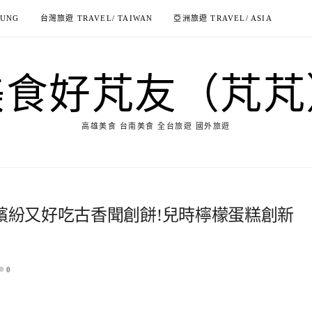
IUNG
台灣旅遊 TRAVEL/ TAIWAN
亞洲旅遊 TRAVEL/ ASIA
美食好芃友（芃芃
高雄美食 台南美食 全台旅遊 國外旅遊
-繽紛又好吃古香聞創餅!兒時檸檬蛋糕創新
0