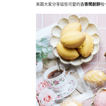
來跟大家分享這些可愛的
古香聞創餅
啦