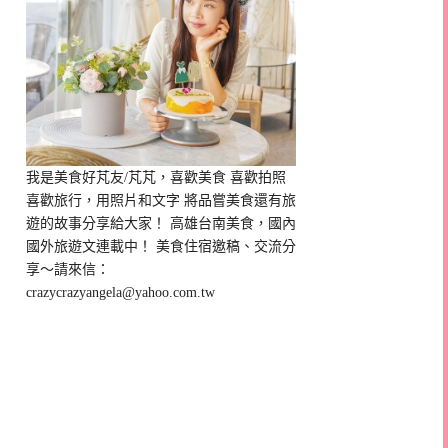
我是美食好芃友/芃芃，喜歡美食 喜歡拍照
喜歡旅行，用照片和文字 將品嘗美食還有旅
遊的故事分享給大家！ 高雄台南美食，國內
國外旅遊文連載中！ 美食住宿邀稿、交流分
享～請來信：
crazycrazyangela@yahoo.com.tw