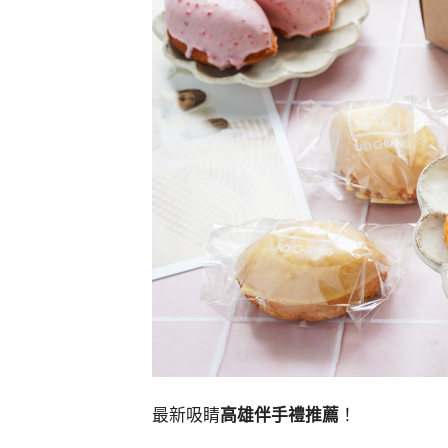
最新吸睛
高雄伴手禮推薦
！