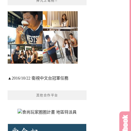
捧芃上電視!!
▲2016/10/22 衛視中文台冠軍任務
其他合作平台