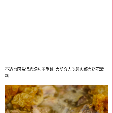
不過也因為湯底調味不重鹹, 大部分人吃雞肉都會搭配醬
料.