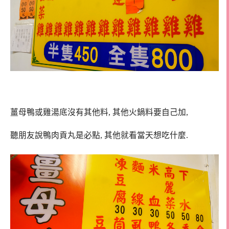
薑母鴨或雞湯底沒有其他料, 其他火鍋料要自己加,
聽朋友說鴨肉貢丸是必點, 其他就看當天想吃什麼.