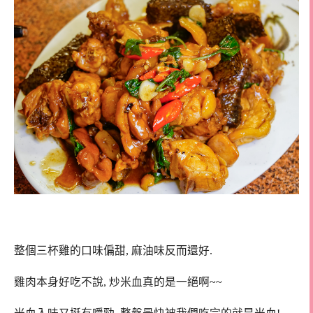
整個三杯雞的口味偏甜, 麻油味反而還好.
雞肉本身好吃不說, 炒米血真的是一絕啊~~