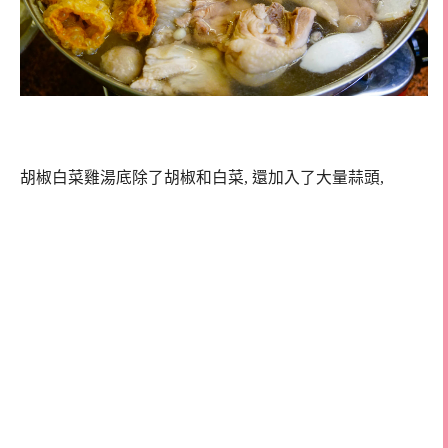
胡椒白菜雞湯底除了胡椒和白菜, 還加入了大量蒜頭,