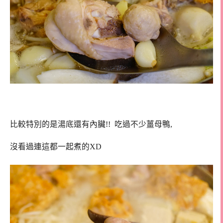
比較特別的是湯底還有內臟!! 吃過不少薑母鴨,
沒看過連這都一起煮的XD