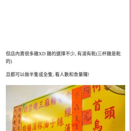
但店內賣很多雞XD 雞的選擇不少, 有湯有乾(三杯雞是乾
的)
且都可以做半隻或全隻, 看人數和食量囉!