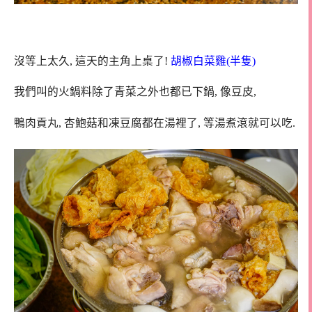
沒等上太久, 這天的主角上桌了!
胡椒白菜雞(半隻)
我們叫的火鍋料除了青菜之外也都已下鍋, 像豆皮,
鴨肉貢丸, 杏鮑菇和凍豆腐都在湯裡了, 等湯煮滾就可以吃.