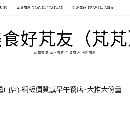
IUNG
台灣旅遊 TRAVEL/ TAIWAN
亞洲旅遊 TRAVEL/ ASIA
美食好芃友（芃芃
高雄美食 台南美食 全台旅遊 國外旅遊
鳳山店)-銅板價質感早午餐店~大推大份量