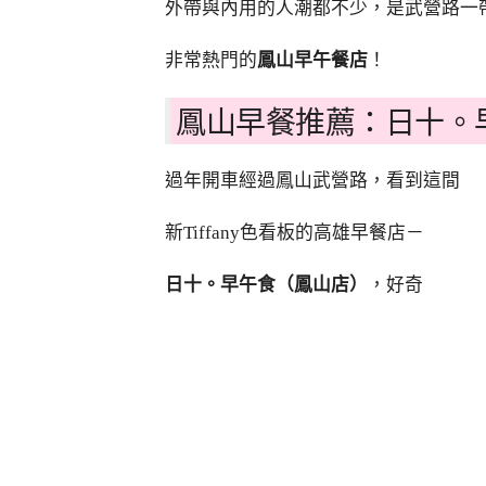
外帶與內用的人潮都不少，是武營路一
非常熱門的
鳳山早午餐店
！
鳳山早餐推薦：日十。
過年開車經過鳳山武營路，看到這間
新Tiffany色看板的高雄早餐店－
日十。早午食（鳳山店）
，好奇