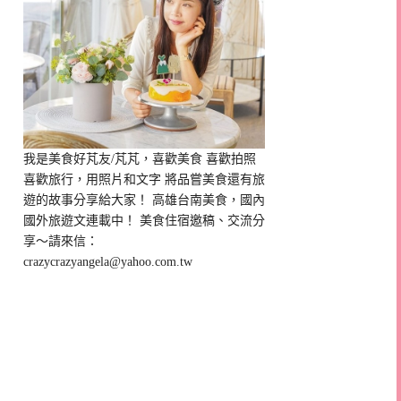
我是美食好芃友/芃芃，喜歡美食 喜歡拍照
喜歡旅行，用照片和文字 將品嘗美食還有旅
遊的故事分享給大家！ 高雄台南美食，國內
國外旅遊文連載中！ 美食住宿邀稿、交流分
享～請來信：
crazycrazyangela@yahoo.com.tw