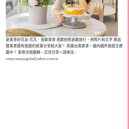
是美食好芃友/芃芃，喜歡美食 喜歡拍照喜歡旅行，用照片和文字 將品
嘗美食還有旅遊的故事分享給大家！ 高雄台南美食，國內國外旅遊文連
載中！ 美食住宿邀稿、交流分享～請來信：
crazycrazyangela@yahoo.com.tw