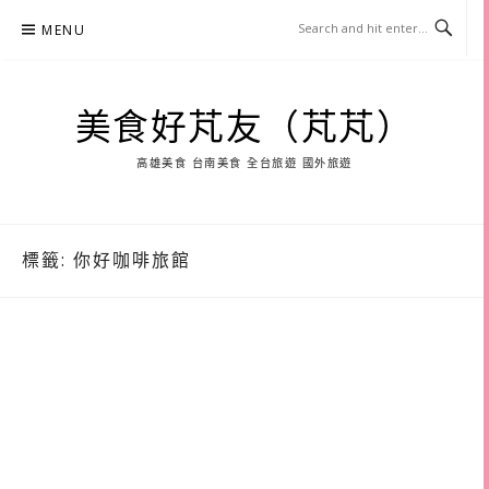
Skip
MENU
to
content
美食好芃友（芃芃）
高雄美食 台南美食 全台旅遊 國外旅遊
標籤:
你好咖啡旅館