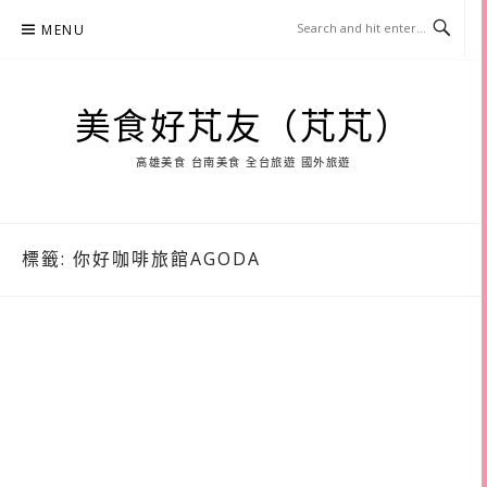
Skip
MENU
to
content
美食好芃友（芃芃）
高雄美食 台南美食 全台旅遊 國外旅遊
標籤:
你好咖啡旅館AGODA