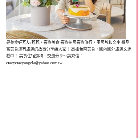
是美食好芃友/芃芃，喜歡美食 喜歡拍照喜歡旅行，用照片和文字 將品
嘗美食還有旅遊的故事分享給大家！ 高雄台南美食，國內國外旅遊文連
載中！ 美食住宿邀稿、交流分享～請來信：
crazycrazyangela@yahoo.com.tw