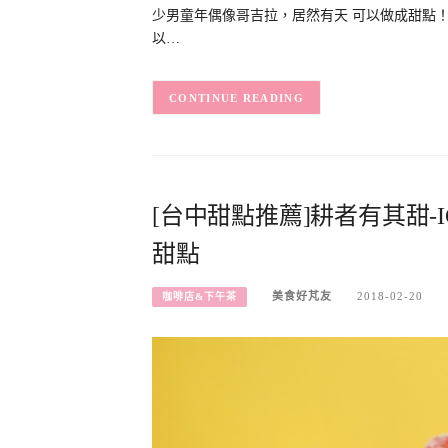
少男童年偶像哥吉拉，居然有天 可以做成甜點！
以…
CONTINUE READING
[台中甜點推薦]耕者有其甜-
甜點
美食好芃友
2018-02-20
咖啡店&下午茶