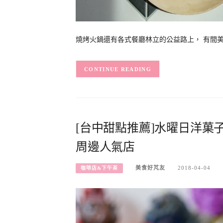
燒烤火鍋還有各式餐廳林立的公益路上， 有間美麗
CONTINUE READING
[台中甜點推薦]水曜日洋菓
周邊人氣店
美食好芃友
2018-04-04
咖啡店&下午茶