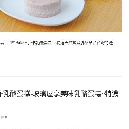
店-1%Bakery手作乳酪蛋糕。 精選天然頂級乳酪結合台灣特選…
y手作乳酪蛋糕-玻璃屋享美味乳酪蛋糕~特濃
0