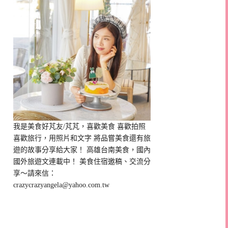
我是美食好芃友/芃芃，喜歡美食 喜歡拍照
喜歡旅行，用照片和文字 將品嘗美食還有旅
遊的故事分享給大家！ 高雄台南美食，國內
國外旅遊文連載中！ 美食住宿邀稿、交流分
享～請來信：
crazycrazyangela@yahoo.com.tw