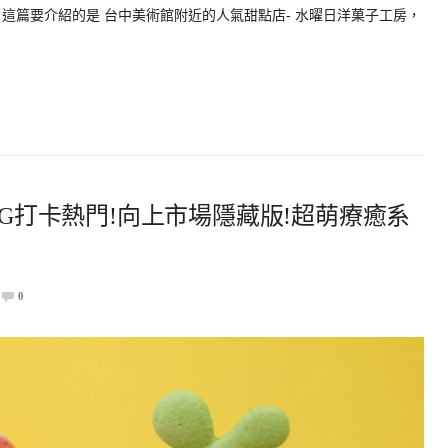
這篇要介紹的是 台中美術館附近的人氣甜點店- 水曜日洋菓子工房，
IG打卡熱門!向上市場隱藏版!超萌療癒系
0