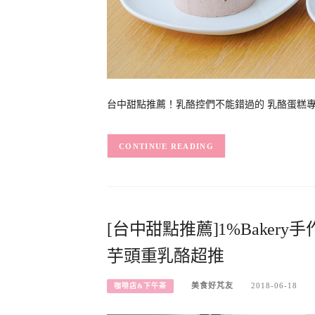
台中甜點推薦！乳酪控們不能錯過的 乳酪蛋糕專賣
CONTINUE READING
[台中甜點推薦]1%Baker
芋頭重乳酪超推
美食好芃友
2018-06-18
咖啡店&下午茶