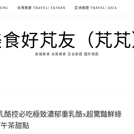
IUNG
台灣旅遊 TRAVEL/ TAIWAN
亞洲旅遊 TRAVEL/ ASIA
美食好芃友（芃芃
高雄美食 台南美食 全台旅遊 國外旅遊
ry-乳酪控必吃極致濃郁重乳酪x超驚豔鮮綠
下午茶甜點