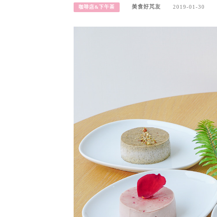
美食好芃友
2019-01-30
咖啡店&下午茶