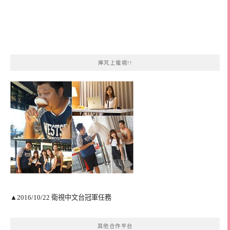
捧芃上電視!!
▲2016/10/22 衛視中文台冠軍任務
其他合作平台