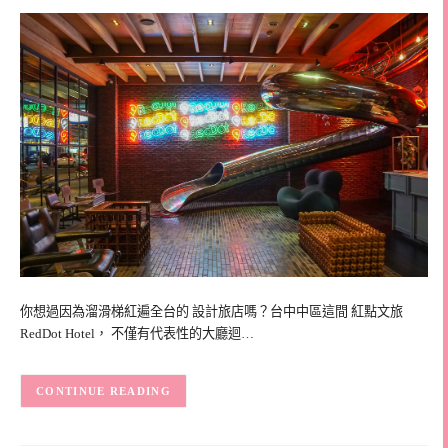
你想過因為溜滑梯紅遍全台的 設計旅店嗎？台中中區這間 紅點文旅
RedDot Hotel， 不僅有代表性的大廳迴…
CONTINUE READING