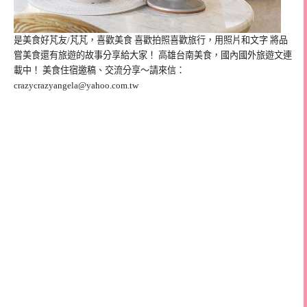
是美食好芃友/芃芃，喜歡美食 喜歡拍照喜歡旅行，用照片和文字 將品
嘗美食還有旅遊的故事分享給大家！ 高雄台南美食，國內國外旅遊文連
載中！ 美食住宿邀稿、交流分享～請來信：
crazycrazyangela@yahoo.com.tw