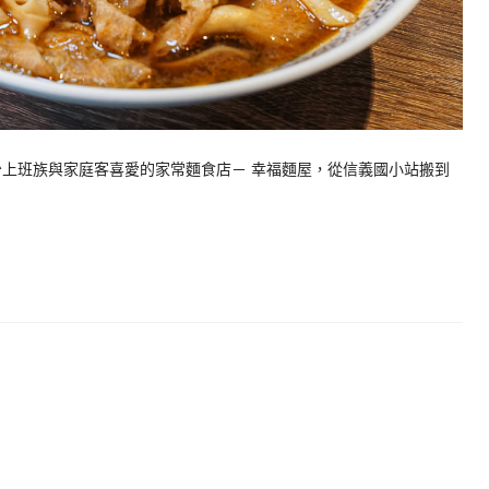
少上班族與家庭客喜愛的家常麵食店－ 幸福麵屋，從信義國小站搬到