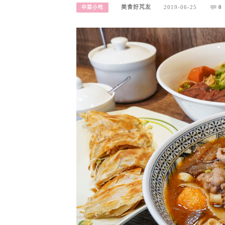
美食好芃友
2019-06-25
0
中菜小吃