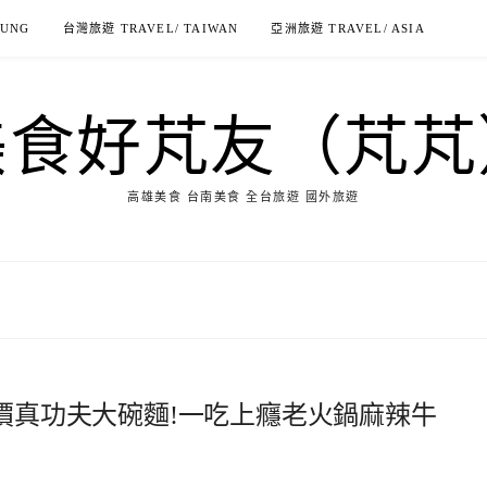
IUNG
台灣旅遊 TRAVEL/ TAIWAN
亞洲旅遊 TRAVEL/ ASIA
美食好芃友（芃芃
高雄美食 台南美食 全台旅遊 國外旅遊
平價真功夫大碗麵!一吃上癮老火鍋麻辣牛