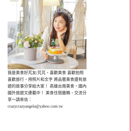
我是美食好芃友/芃芃，喜歡美食 喜歡拍照
喜歡旅行，用照片和文字 將品嘗美食還有旅
遊的故事分享給大家！ 高雄台南美食，國內
國外旅遊文連載中！ 美食住宿邀稿、交流分
享～請來信：
crazycrazyangela@yahoo.com.tw