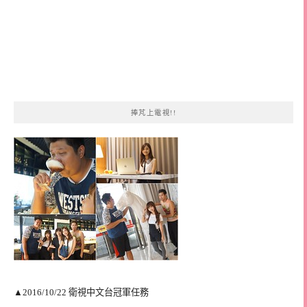
捧芃上電視!!
▲2016/10/22 衛視中文台冠軍任務