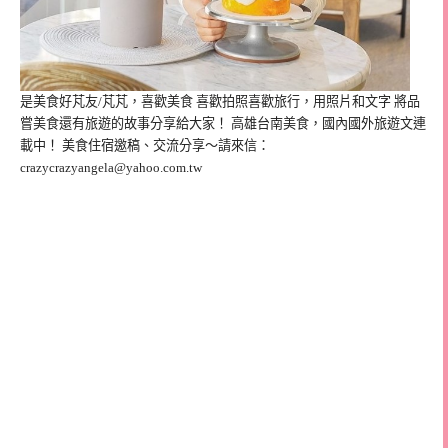
是美食好芃友/芃芃，喜歡美食 喜歡拍照喜歡旅行，用照片和文字 將品
嘗美食還有旅遊的故事分享給大家！ 高雄台南美食，國內國外旅遊文連
載中！ 美食住宿邀稿、交流分享～請來信：
crazycrazyangela@yahoo.com.tw