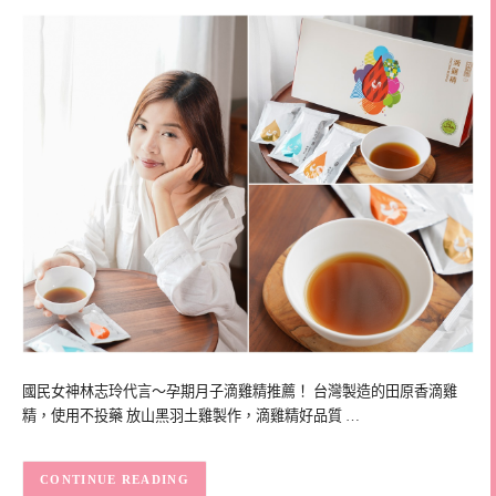
國民女神林志玲代言～孕期月子滴雞精推薦！ 台灣製造的田原香滴雞
精，使用不投藥 放山黑羽土雞製作，滴雞精好品質 …
CONTINUE READING