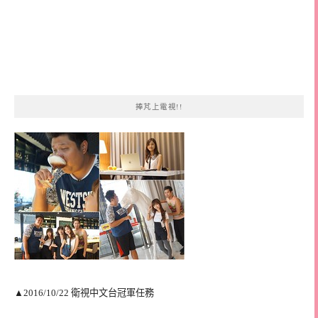
捧芃上電視!!
▲2016/10/22 衛視中文台冠軍任務