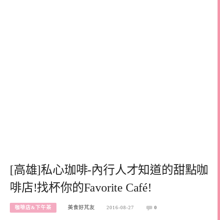
[高雄]私心珈啡-內行人才知道的甜點咖
啡店!找杯你的Favorite Café!
咖啡店&下午茶
美食好芃友
2016-08-27
0