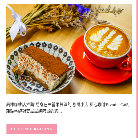
高雄咖啡店推薦!隱身在左營果貿區的 咖啡小店-私心珈啡Favorite Café,
甜點控絕對要試試超限量的濃…
CONTINUE READING