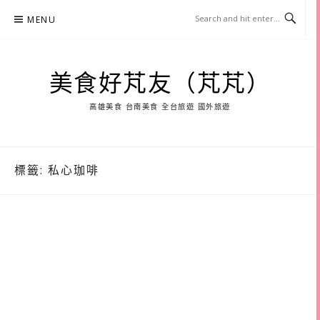
Skip
MENU
to
content
美食好芃友（芃芃）
高雄美食 台南美食 全台旅遊 國外旅遊
標籤:
私心珈啡