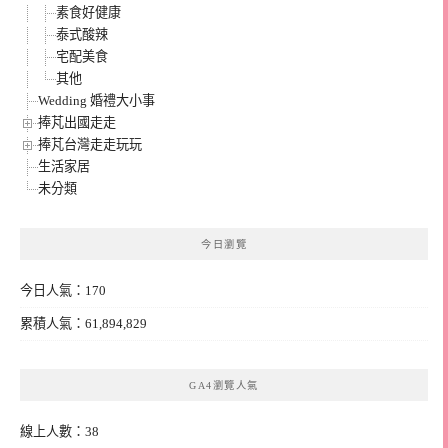
素食好健康
泰式酸辣
宅配美食
其他
Wedding 婚禮大小事
捧芃出國走走
捧芃台灣走走玩玩
生活家居
未分類
今日瀏覽
今日人氣：170
累積人氣：61,894,829
GA4瀏覽人氣
線上人數：38