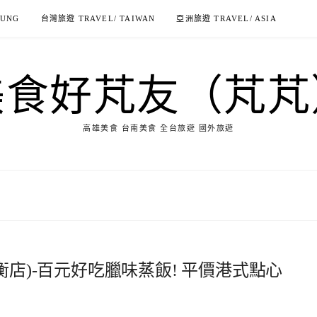
IUNG
台灣旅遊 TRAVEL/ TAIWAN
亞洲旅遊 TRAVEL/ ASIA
美食好芃友（芃芃
高雄美食 台南美食 全台旅遊 國外旅遊
衡店)-百元好吃臘味蒸飯! 平價港式點心