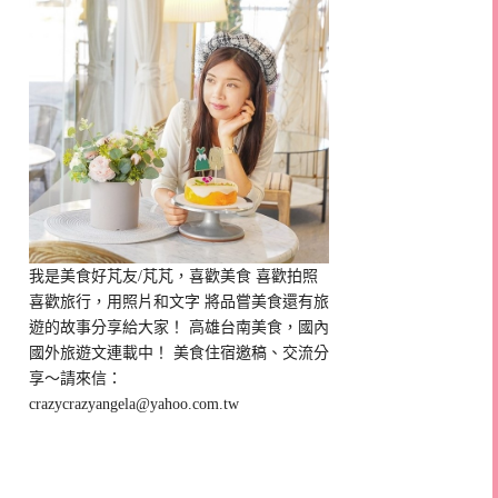
我是美食好芃友/芃芃，喜歡美食 喜歡拍照
喜歡旅行，用照片和文字 將品嘗美食還有旅
遊的故事分享給大家！ 高雄台南美食，國內
國外旅遊文連載中！ 美食住宿邀稿、交流分
享～請來信：
crazycrazyangela@yahoo.com.tw