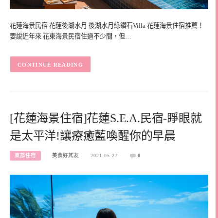
花蓮海景民宿 花蓮後湖水月 後湖水月綠鑽石Villa 花蓮海景住宿推薦！
要說近年來 花東海景民宿住過不少間，但…
CONTINUE READING
[花蓮海景住宿]花蓮S.E.A.民宿-睜眼就
是太平洋!讓療癒藍喚醒你的早晨
東部住宿
美食好芃友
2021-05-27
0