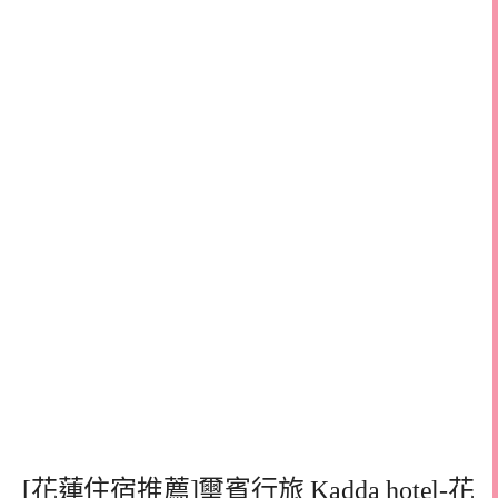
[花蓮住宿推薦]璽賓行旅 Kadda hotel-花