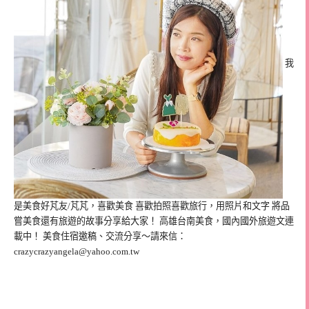
我
是美食好芃友/芃芃，喜歡美食 喜歡拍照喜歡旅行，用照片和文字 將品
嘗美食還有旅遊的故事分享給大家！ 高雄台南美食，國內國外旅遊文連
載中！ 美食住宿邀稿、交流分享～請來信：
crazycrazyangela@yahoo.com.tw