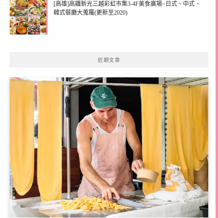
[高雄]高鐵新光三越彩虹市集3-4F美食廣場~日式、中式、
韓式餐廳大蒐羅(更新至2020)
近期文章