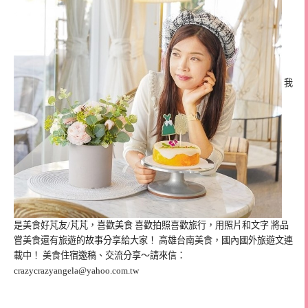
我
是美食好芃友/芃芃，喜歡美食 喜歡拍照喜歡旅行，用照片和文字 將品
嘗美食還有旅遊的故事分享給大家！ 高雄台南美食，國內國外旅遊文連
載中！ 美食住宿邀稿、交流分享～請來信：
crazycrazyangela@yahoo.com.tw