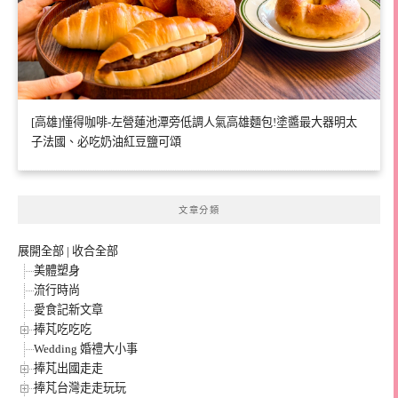
[高雄]懂得咖啡-左營蓮池潭旁低調人氣高雄麵包!塗醬最大器明太
子法國、必吃奶油紅豆鹽可頌
文章分類
展開全部
|
收合全部
美體塑身
流行時尚
愛食記新文章
捧芃吃吃吃
Wedding 婚禮大小事
捧芃出國走走
捧芃台灣走走玩玩