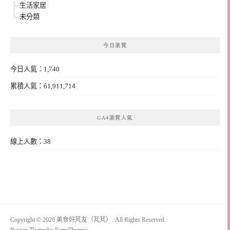
生活家居
未分類
今日瀏覽
今日人氣：1,740
累積人氣：61,911,714
GA4瀏覽人氣
線上人數：38
Copyright © 2026 美食好芃友（芃芃）. All Rights Reserved.