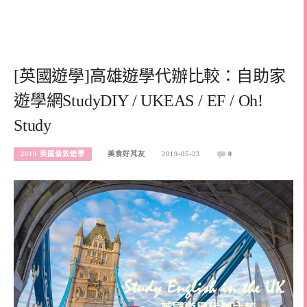
[英國遊學]高雄遊學代辦比較：自助家
遊學網StudyDIY / UKEAS / EF / Oh!
Study
2019 英國倫敦遊學
美食好芃友
2019-05-23
0