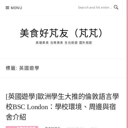
Skip
MENU
to
content
美食好芃友（芃芃）
高雄美食 台南美食 全台旅遊 國外旅遊
標籤:
英國遊學
[英國遊學]歐洲學生大推的倫敦語言學
校BSC London：學校環境、周邊與宿
舍介紹