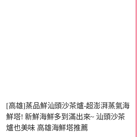
[高雄]蒸品鮮汕頭沙茶爐-超澎湃蒸氣海
鮮塔! 新鮮海鮮多到滿出來~ 汕頭沙茶
爐也美味 高雄海鮮塔推薦