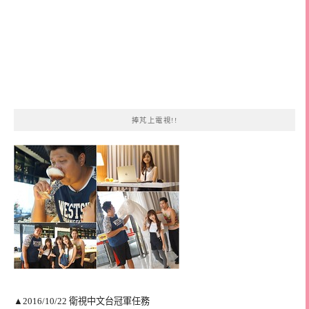
捧芃上電視!!
▲2016/10/22 衛視中文台冠軍任務