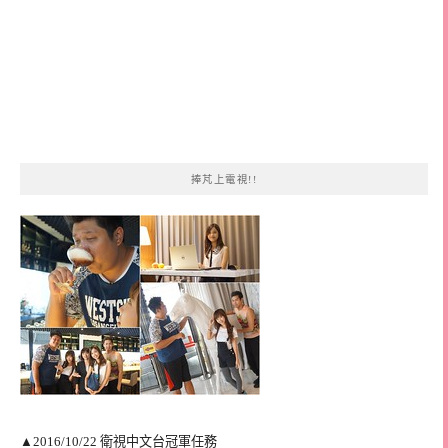
捧芃上電視!!
▲2016/10/22 衛視中文台冠軍任務