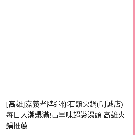
[高雄]嘉義老牌迷你石頭火鍋(明誠店)-
每日人潮爆滿!古早味超讚湯頭 高雄火
鍋推薦