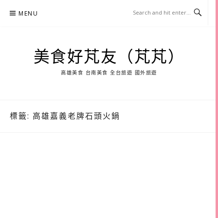
Skip
MENU
to
content
美食好芃友（芃芃）
高雄美食 台南美食 全台旅遊 國外旅遊
標籤:
高雄嘉義老牌石頭火鍋