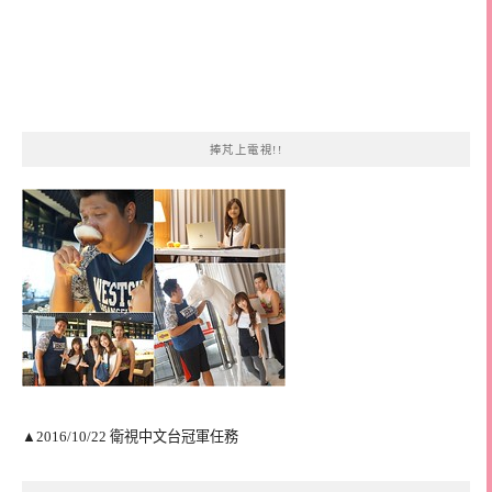
捧芃上電視!!
▲2016/10/22 衛視中文台冠軍任務