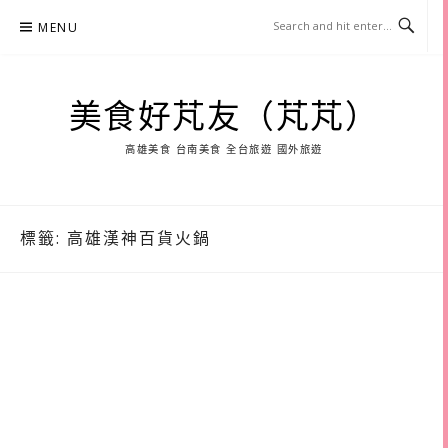
Skip
MENU
to
content
美食好芃友（芃芃）
高雄美食 台南美食 全台旅遊 國外旅遊
標籤:
高雄漢神百貨火鍋