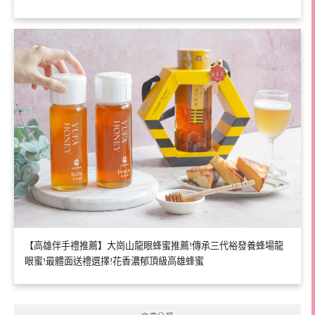
【高雄伴手禮推薦】大崗山龍眼蜂蜜推薦!傳承三代裕發養蜂場龍
眼蜜!最體面送禮選擇!花香濃郁頂級高雄蜂蜜