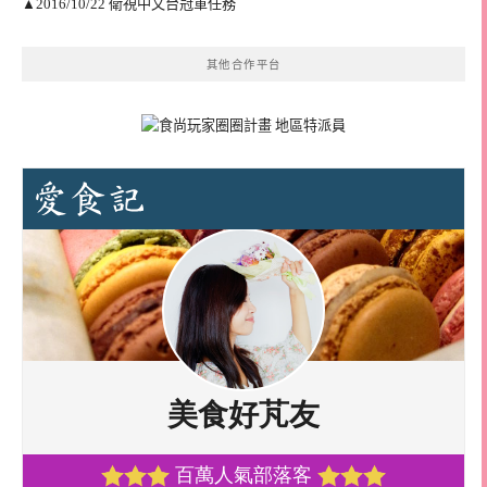
▲2016/10/22 衛視中文台冠軍任務
其他合作平台