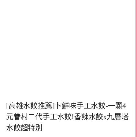
[高雄水餃推薦]卜鮮味手工水餃-一顆4
元眷村二代手工水餃!香辣水餃x九層塔
水餃超特別