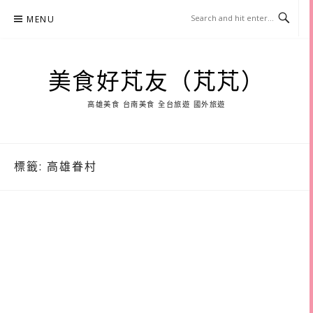
Skip
MENU
to
content
美食好芃友（芃芃）
高雄美食 台南美食 全台旅遊 國外旅遊
標籤:
高雄眷村