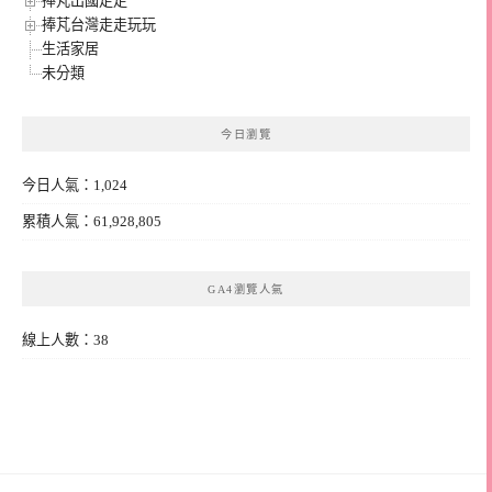
捧芃出國走走
捧芃台灣走走玩玩
生活家居
未分類
今日瀏覽
今日人氣：1,024
累積人氣：61,928,805
GA4瀏覽人氣
線上人數：38