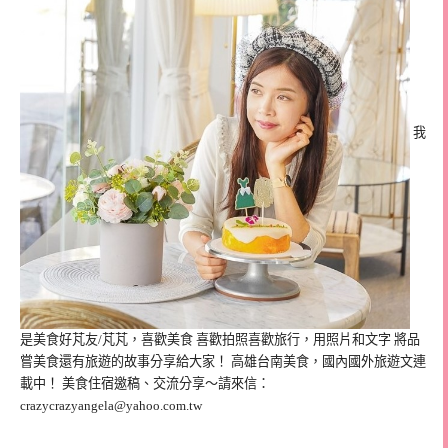
我
是美食好芃友/芃芃，喜歡美食 喜歡拍照喜歡旅行，用照片和文字 將品
嘗美食還有旅遊的故事分享給大家！ 高雄台南美食，國內國外旅遊文連
載中！ 美食住宿邀稿、交流分享～請來信：
crazycrazyangela@yahoo.com.tw