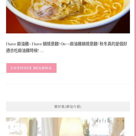
I have 麻油雞~ I have 鍋燒意麵! On~~麻油雞鍋燒意麵! 秋冬真的是個好
適合吃麻油雞時候! …
CONTINUE READING
關於我(網站介紹)