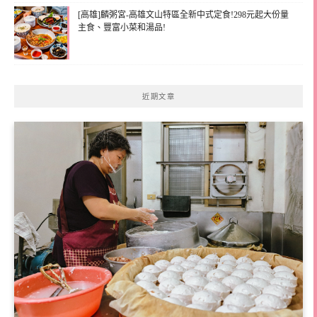
[高雄]麟粥宮-高雄文山特區全新中式定食!298元起大份量
主食、豐富小菜和湯品!
近期文章