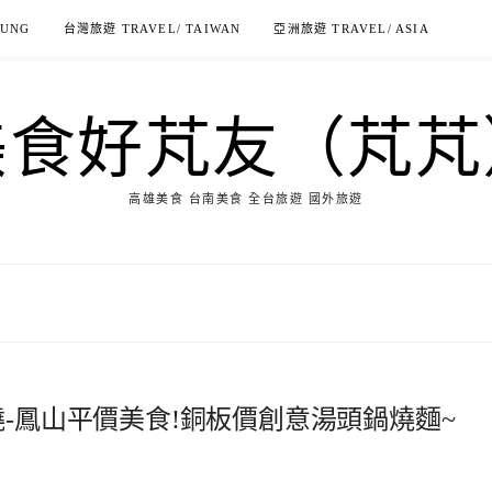
IUNG
台灣旅遊 TRAVEL/ TAIWAN
亞洲旅遊 TRAVEL/ ASIA
美食好芃友（芃芃
高雄美食 台南美食 全台旅遊 國外旅遊
燒-鳳山平價美食!銅板價創意湯頭鍋燒麵~