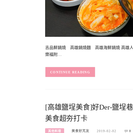
吉品鮮鍋燒 高雄鍋燒麵 高雄海鮮鍋燒 高雄
樂福附…
CONTINUE READING
[高雄鹽埕美食]好Der-鹽
美食超夯打卡
美食好芃友
2019-02-02
0
其他料理