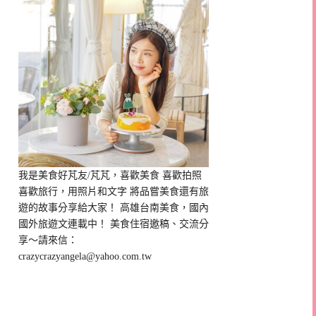
我是美食好芃友/芃芃，喜歡美食 喜歡拍照
喜歡旅行，用照片和文字 將品嘗美食還有旅
遊的故事分享給大家！ 高雄台南美食，國內
國外旅遊文連載中！ 美食住宿邀稿、交流分
享～請來信：
crazycrazyangela@yahoo.com.tw