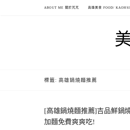
Skip
ABOUT ME 關於芃芃
高雄美食 FOOD/ KAOHS
to
content
標籤:
高雄鍋燒麵推薦
[高雄鍋燒麵推薦]吉品鮮鍋
加麵免費爽爽吃!