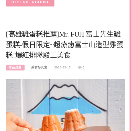
CONTINUE READING
[高雄雞蛋糕推薦]Mr. FUJI 富士先生雞
蛋糕-假日限定~超療癒富士山造型雞蛋
糕!爆紅排隊駁二美食
冰品甜點
美食好芃友
2020-03-13
0