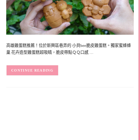
高雄雞蛋糕推薦！位於新興區巷弄的 小貝bee脆皮雞蛋糕。獨家蜜蜂蜂
巢 花卉造型雞蛋糕超吸睛，脆皮帶點ＱＱ口感 …
CONTINUE READING