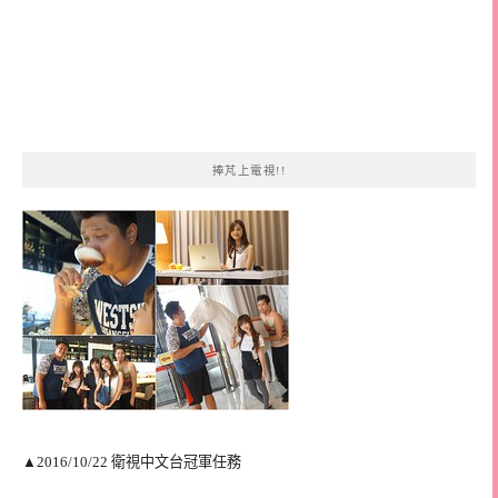
捧芃上電視!!
▲2016/10/22 衛視中文台冠軍任務