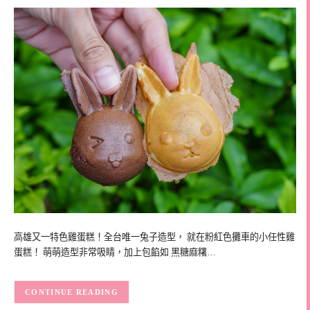
高雄又一特色雞蛋糕！全台唯一兔子造型， 就在粉紅色攤車的小任性雞
蛋糕！ 萌萌造型非常吸睛，加上包餡如 黑糖麻糬…
CONTINUE READING