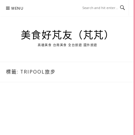
Skip
MENU
to
content
美食好芃友（芃芃）
高雄美食 台南美食 全台旅遊 國外旅遊
標籤:
TRIPOOL旅步