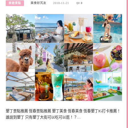
旅遊景點
美食好芃友
2018-11-21
0
墾丁景點推薦 恆春景點推薦 墾丁美食 恆春美食 恆春墾丁IG打卡推薦！
誰說到墾丁 只有墾丁大街可以吃可以逛！？…