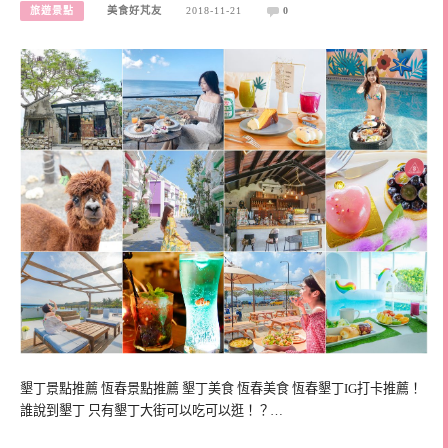
旅遊景點
美食好芃友
2018-11-21
0
墾丁景點推薦 恆春景點推薦 墾丁美食 恆春美食 恆春墾丁IG打卡推薦！
誰說到墾丁 只有墾丁大街可以吃可以逛！？…