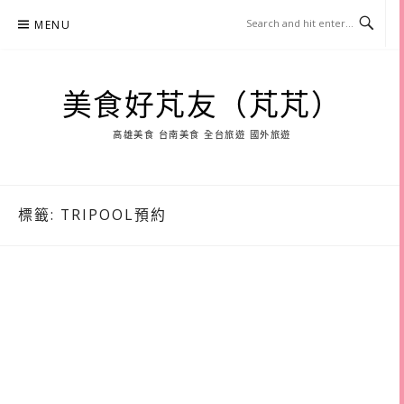
Skip
MENU
to
content
美食好芃友（芃芃）
高雄美食 台南美食 全台旅遊 國外旅遊
標籤:
TRIPOOL預約