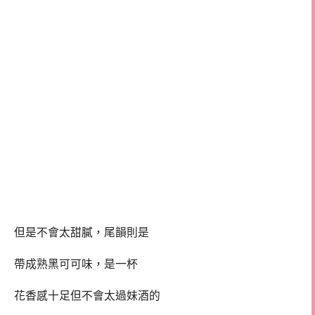
但是不會太甜膩，尾韻則是
帶成熟黑可可味，是一杯
花香感十足但不會太過妹酒的