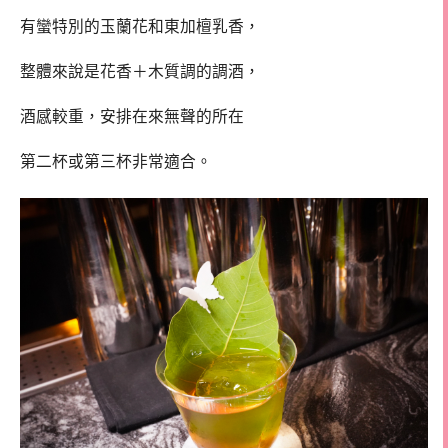
有蠻特別的玉蘭花和東加檀乳香，
整體來說是花香＋木質調的調酒，
酒感較重，安排在來無聲的所在
第二杯或第三杯非常適合。