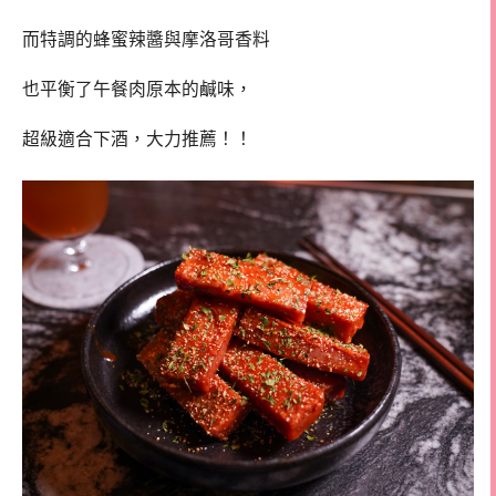
而特調的蜂蜜辣醬與摩洛哥香料
也平衡了午餐肉原本的鹹味，
超級適合下酒，大力推薦！！