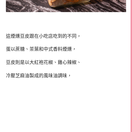
這煙燻豆皮跟在小吃店吃到的不同，
蛋以蔗糖、茶葉和中式香料煙燻，
豆皮則是以大紅袍花椒、雞心辣椒、
冷壓芝麻油製成的風味油調味，