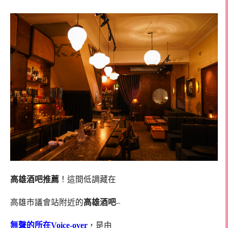
高雄酒吧推薦
！這間低調藏在
高雄市議會站附近的
高雄酒吧
–
無聲的所在Voice-over
，是由