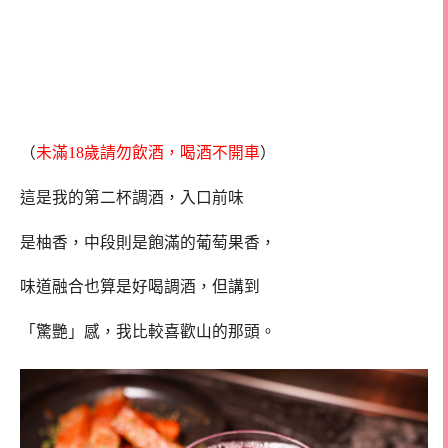
（
未滿18歲請勿飲酒，喝酒不開車
）
這是我的第二杯調酒，入口前味
是柚香，中段則是飽滿的葡萄果香，
味道融合也算是好喝調酒，但講到
「驚艷」感，我比較喜歡山的那頭。