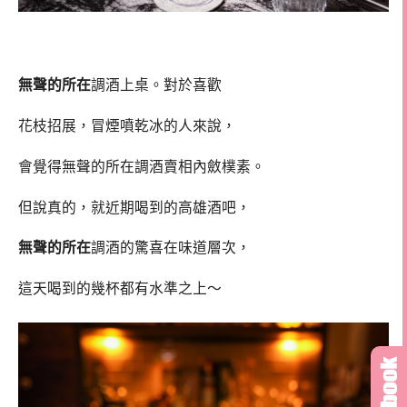
無聲的所在
調酒上桌。對於喜歡
花枝招展，冒煙噴乾冰的人來說，
會覺得無聲的所在調酒賣相內斂樸素。
但說真的，就近期喝到的高雄酒吧，
無聲的所在
調酒的驚喜在味道層次，
這天喝到的幾杯都有水準之上～