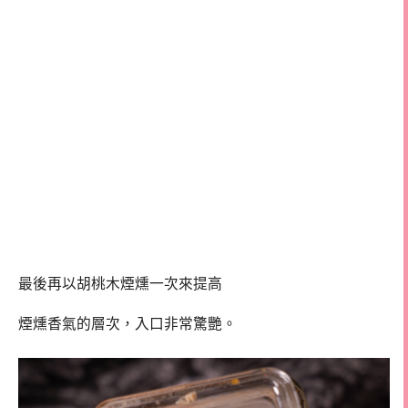
最後再以胡桃木煙燻一次來提高
煙燻香氣的層次，入口非常驚艷。