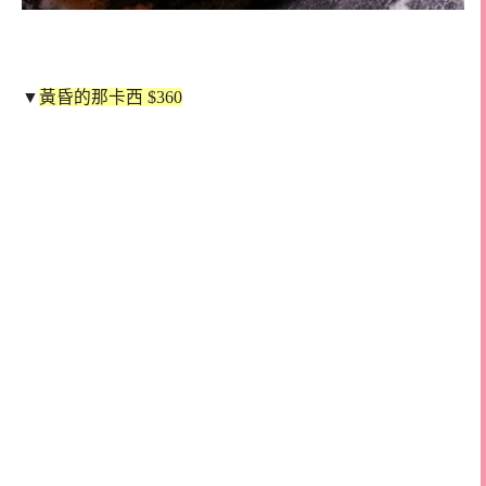
▼
黃昏的那卡西 $360