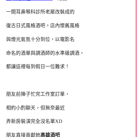
一間耳鼻喉科診所老屋改裝成的
復古日式風格酒吧。店內懷舊風格
與燈光氣氛十分到位，以電影名
命名的酒單與調酒師的水準級調酒，
都讓這裡每到假日一位難求！
朋友前陣子忙完工作室訂單，
相約小酌聊天，但無奈最近
弄新房裝潢完全沒名單XD
朋友直接貢獻她
高雄酒吧