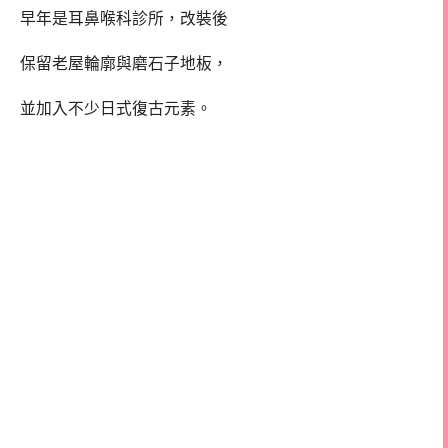
早年是耳鼻喉科診所，改裝後
保留老屋輪廓與磨石子地板，
並加入不少日式復古元素。