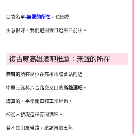
口袋名單-
無聲的所在
，也因為
生意很好，我們避開假日選平日前往。
復古感高雄酒吧推薦：無聲的所在
無聲的所在
是位在高雄市議會站附近，
中華三路與六合路交叉口的
高雄酒吧
。
講真的，平常開車騎車常經過，
卻從未發現這裡有間酒吧。
若不是朋友帶路，應該再過五年