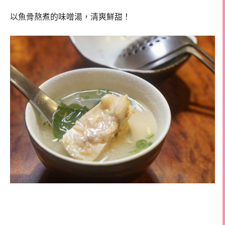
以魚骨熬煮的味噌湯，清爽鮮甜！