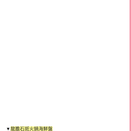
▼
龍膽石斑火鍋海鮮盤