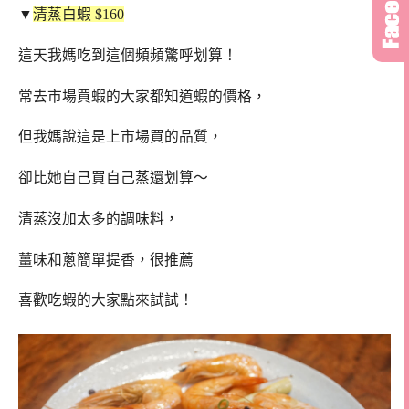
▼
清蒸白蝦 $160
這天我媽吃到這個頻頻驚呼划算！
常去市場買蝦的大家都知道蝦的價格，
但我媽說這是上市場買的品質，
卻比她自己買自己蒸還划算～
清蒸沒加太多的調味料，
薑味和蔥簡單提香，很推薦
喜歡吃蝦的大家點來試試！