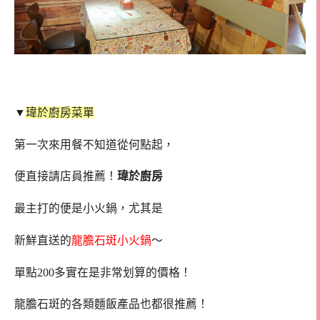
▼
瑋於廚房菜單
第一次來用餐不知道從何點起，
便直接請店員推薦！
瑋於廚房
最主打的便是小火鍋，尤其是
新鮮直送的
龍膽石斑小火鍋
～
單點200多實在是非常划算的價格！
龍膽石斑的各類麵飯產品也都很推薦！