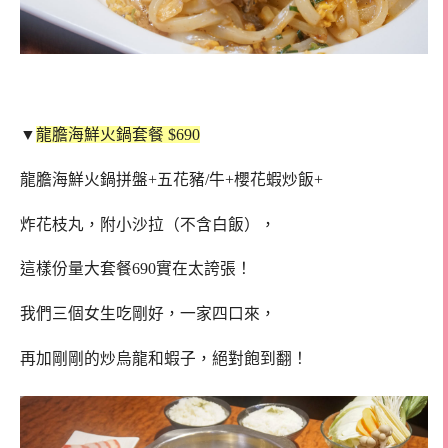
▼
龍膽海鮮火鍋套餐 $690
龍膽海鮮火鍋拼盤+五花豬/牛+櫻花蝦炒飯+
炸花枝丸，附小沙拉（不含白飯），
這樣份量大套餐690實在太誇張！
我們三個女生吃剛好，一家四口來，
再加剛剛的炒烏龍和蝦子，絕對飽到翻！