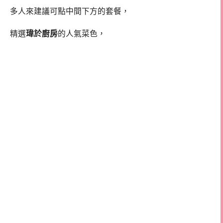
多人來建議可點中間下方的套餐，
精選
瑋於廚房
的人氣菜色，