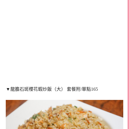
▼龍膽石斑櫻花蝦炒飯（大） 套餐附/單點165