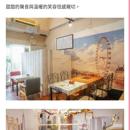
甜甜的聲音與溫暖的笑容倍感親切。