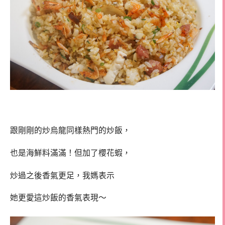
跟剛剛的炒烏龍同樣熱門的炒飯，
也是海鮮料滿滿！但加了櫻花蝦，
炒過之後香氣更足，我媽表示
她更愛這炒飯的香氣表現～