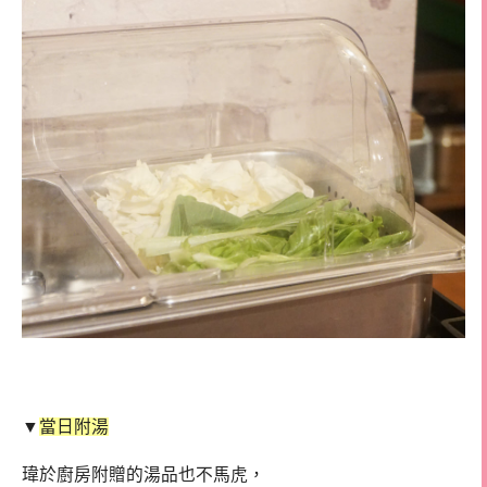
▼
當日附湯
瑋於廚房附贈的湯品也不馬虎，