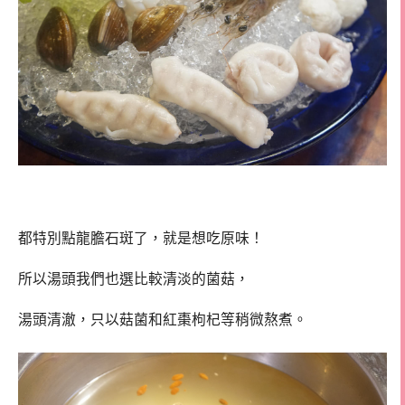
都特別點龍膽石斑了，就是想吃原味！
所以湯頭我們也選比較清淡的菌菇，
湯頭清澈，只以菇菌和紅棗枸杞等稍微熬煮。