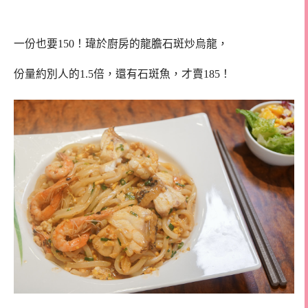
一份也要150！瑋於廚房的龍膽石斑炒烏龍，
份量約別人的1.5倍，還有石斑魚，才賣185！