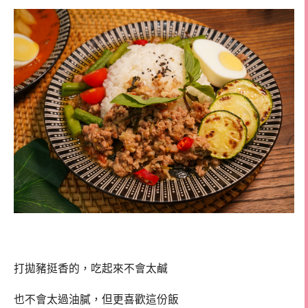
打拋豬挺香的，吃起來不會太鹹
也不會太過油膩，但更喜歡這份飯