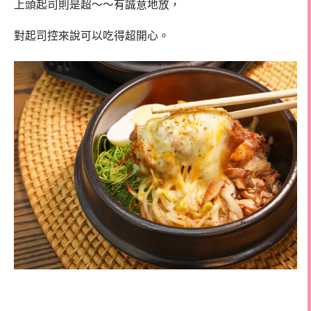
上頭起司則是超～～有誠意地放，
對起司控來說可以吃得超開心。