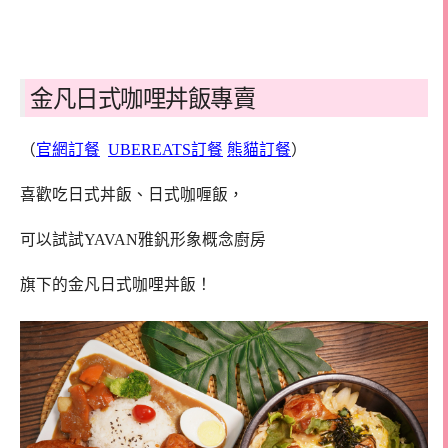
金凡日式咖哩丼飯專賣
（
官網訂餐
UBEREATS訂餐
熊貓訂餐
）
喜歡吃日式丼飯、日式咖喱飯，
可以試試YAVAN雅釩形象概念廚房
旗下的金凡日式咖哩丼飯！