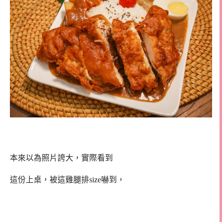
本來以為照片誇大，實際看到
這份上桌，被這雞腿排size嚇到，