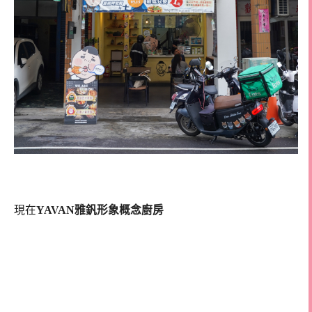
現在
YAVAN雅釩形象概念廚房