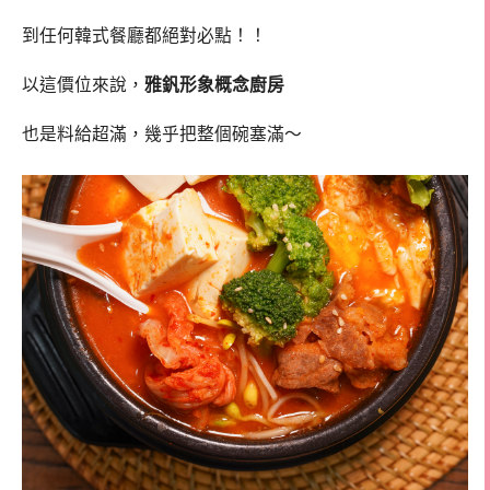
到任何韓式餐廳都絕對必點！！
以這價位來說，
雅釩形象概念廚房
也是料給超滿，幾乎把整個碗塞滿～