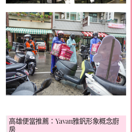
高雄便當推薦：Yavan雅釩形象概念廚
房