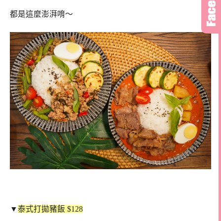
都是這麼澎湃唷～
▼
泰式打拋豬飯 $128