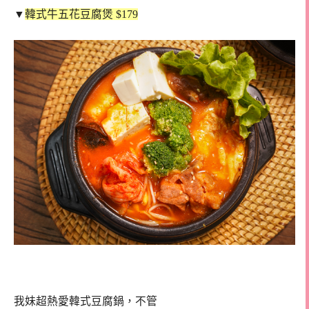
▼
韓式牛五花豆腐煲 $179
我妹超熱愛韓式豆腐鍋，不管