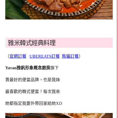
雅米韓式經典料理
（
官網訂餐
UBEREATS訂餐
熊貓訂餐
）
Yavan雅釩形象概念廚房
旗下
賣最好的便當品牌，也是我妹
最喜歡的韓式便當！每次我來
她都指定我要外帶回家給她XD