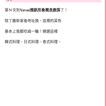
第Ｎ次到
Yavan雅釩形象概念廚房
了！
除了搬新家後地址換，這裡的菜色
基本上我都吃過一輪！精選這裡
韓式料理、日式料理、泰式料理、