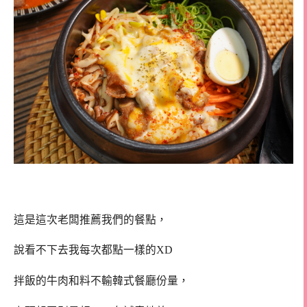
這是這次老闆推薦我們的餐點，
說看不下去我每次都點一樣的XD
拌飯的牛肉和料不輸韓式餐廳份量，