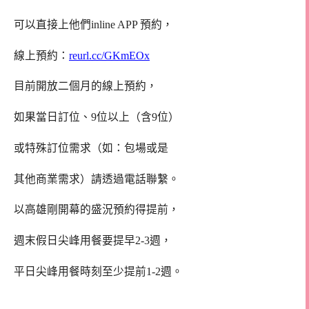
可以直接上他們inline APP 預約，
線上預約：
reurl.cc/GKmEOx
目前開放二個月的線上預約，
如果當日訂位、9位以上（含9位）
或特殊訂位需求（如：包場或是
其他商業需求）請透過電話聯繫。
以高雄剛開幕的盛況預約得提前，
週末假日尖峰用餐要提早2-3週，
平日尖峰用餐時刻至少提前1-2週。