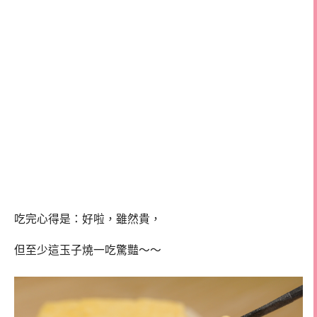
吃完心得是：好啦，雖然貴，
但至少這玉子燒一吃驚豔～～