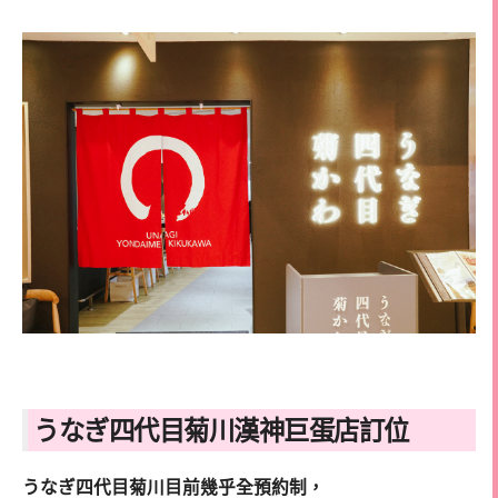
うなぎ四代目菊川漢神巨蛋店訂位
うなぎ四代目菊川目前幾乎全預約制，