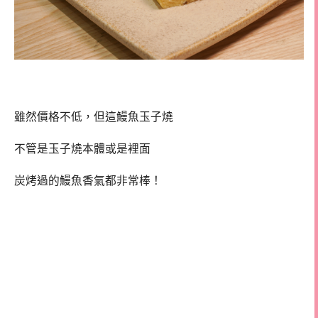
雖然價格不低，但這鰻魚玉子燒
不管是玉子燒本體或是裡面
炭烤過的鰻魚香氣都非常棒！