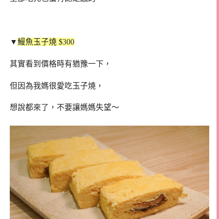
▼
鰻魚玉子燒 $300
其實看到價格時有猶豫一下，
但因為我媽很愛吃玉子燒，
想說都來了，不要讓媽媽失望～