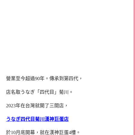
營業至今超過90年。傳承到第四代，
店名取うなぎ「四代目」菊川。
2023年在台灣就開了三間店，
うなぎ四代目菊川漢神巨蛋店
於10月底開幕，就在漢神巨蛋4樓。