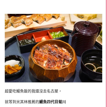
鰻魚飯
超愛吃鰻魚飯的我還沒去名古屋，
就等到米其林推薦的
鰻魚四代目菊川