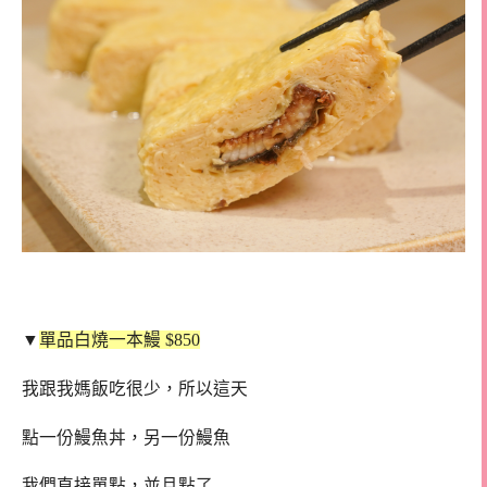
▼
單品白燒一本鰻 $850
我跟我媽飯吃很少，所以這天
點一份鰻魚丼，另一份鰻魚
我們直接單點，並且點了