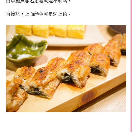
白燒鰻魚顧名思義就是不刷醬，
直接烤，上面顏色就是烤上色。