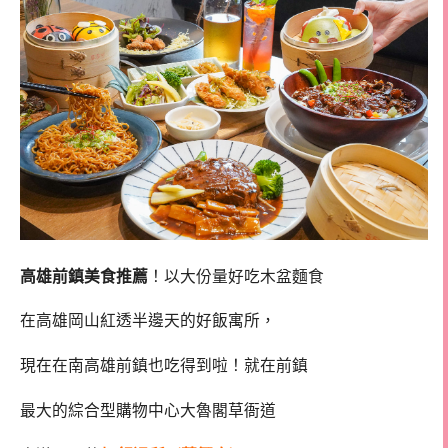
高雄前鎮美食推薦
！以大份量好吃木盆麵食
在高雄岡山紅透半邊天的好飯寓所，
現在在南高雄前鎮也吃得到啦！就在前鎮
最大的綜合型購物中心大魯閣草衙道