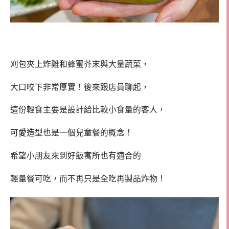
刈包夾上炸雞和蜂蜜芥末與大量蔬菜，
大口咬下非常厚實！後來跟店員聊起，
這份輕食主要是設計給比較小食量的客人，
可愛造型也是一個兒童餐的概念！
希望小朋友來到好飯寓所也有適合的
輕量餐可吃，而不再只是全吃再製品炸物！