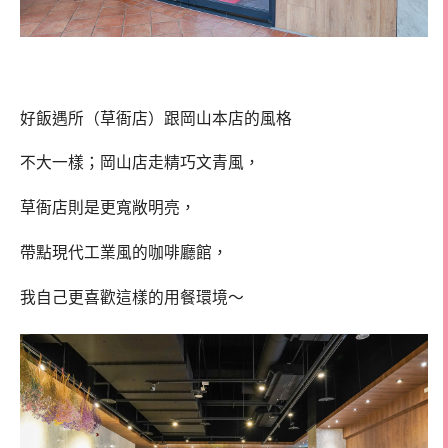
好飯遇所（草衙店）跟岡山本店的風格
不大一樣；岡山店走精巧文青風，
草衙店則是更寬敞明亮，
帶點現代工業風的咖啡廳館，
我自己更喜歡這樣的用餐環境～