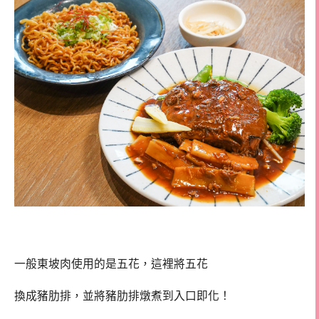
一般東坡肉使用的是五花，這裡將五花
換成豬肋排，並將豬肋排燉煮到入口即化！