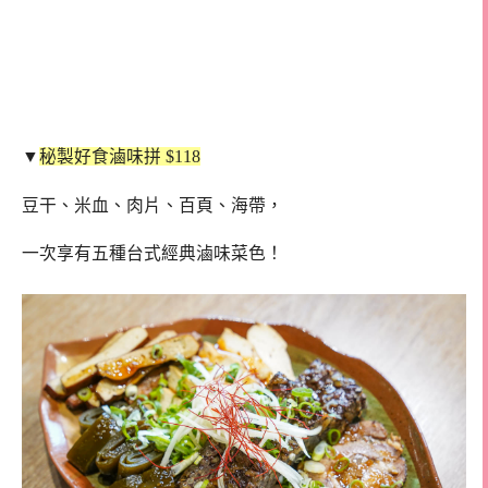
▼
秘製好食滷味拼 $118
豆干、米血、肉片、百頁、海帶，
一次享有五種台式經典滷味菜色！