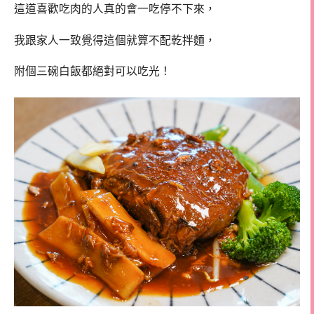
這道喜歡吃肉的人真的會一吃停不下來，
我跟家人一致覺得這個就算不配乾拌麵，
附個三碗白飯都絕對可以吃光！