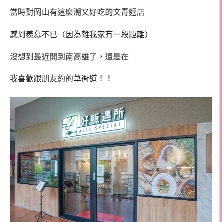
當時對岡山有這麼潮又好吃的文青麵店
感到羨慕不已（因為離我家有一段距離）
沒想到最近開到南高雄了，還是在
我喜歡跟朋友約的草衙道！！