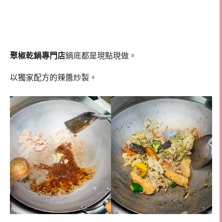
聚椒乾鍋專門店
鍋底都是現點現做。
以獨家配方的辣醬炒製。