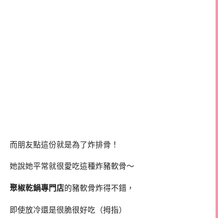
而朋友點這份就是為了炸排骨！
她說她平常就很愛吃這種炸豬軟骨～
聚椒乾鍋專門店
的豬軟骨炸得不錯，
即使放冷還是很脆很好吃（拇指）