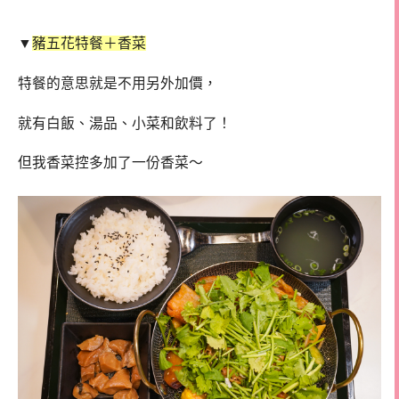
▼
豬五花特餐＋香菜
特餐的意思就是不用另外加價，
就有白飯、湯品、小菜和飲料了！
但我香菜控多加了一份香菜～