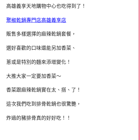
高雄義享天地購物中心也吃得到了！
聚椒乾鍋專門店高雄義享店
販售多樣選擇的麻辣乾鍋套餐，
選好喜歡的口味還能另加香菜、
蔥或是特別的麵來添增變化！
大推大家一定要加香菜～
香菜跟麻辣乾鍋實在太、搭、了！
這次我們吃到排骨乾鍋也很驚艷，
炸過的豬排骨真的好好吃！！