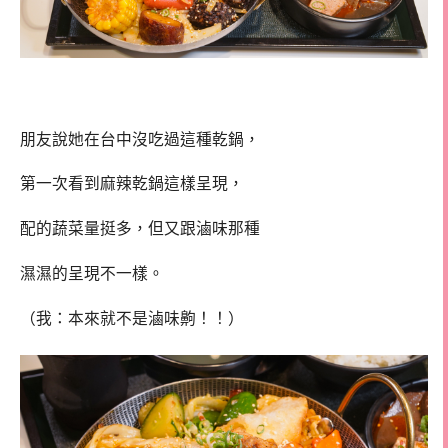
朋友說她在台中沒吃過這種乾鍋，
第一次看到麻辣乾鍋這樣呈現，
配的蔬菜量挺多，但又跟滷味那種
濕濕的呈現不一樣。
（我：本來就不是滷味齁！！）