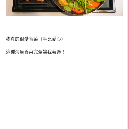
我真的很愛香菜（手比愛心）
這種海量香菜完全讓我著迷！