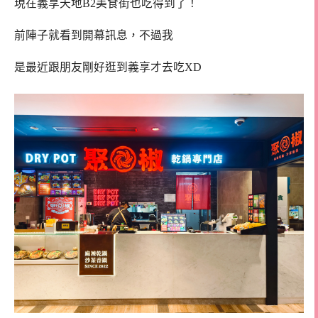
現在義享天地B2美食街也吃得到了！
前陣子就看到開幕訊息，不過我
是最近跟朋友剛好逛到義享才去吃XD