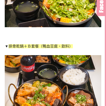
▼
排骨乾鍋＋Ｂ套餐（鴨血豆腐、飲料）