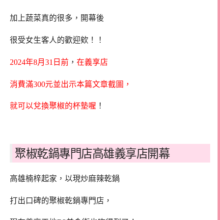
加上蔬菜真的很多，開幕後
很受女生客人的歡迎欸！！
2024年8月31日前
，
在義享店
消費滿300元並出示本篇文章截圖，
就可以兌換聚椒的杯墊喔
！
聚椒乾鍋專門店高雄義享店開幕
高雄楠梓起家，以現炒麻辣乾鍋
打出口碑的聚椒乾鍋專門店，