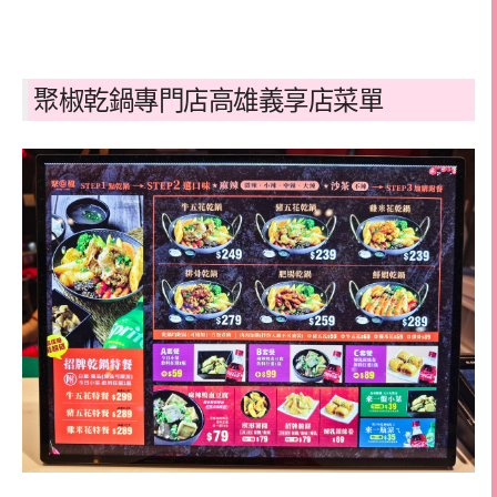
聚椒乾鍋專門店高雄義享店菜單