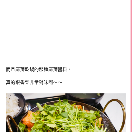
而且麻辣乾鍋的那種麻辣醬料，
真的跟香菜非常對味啊～～