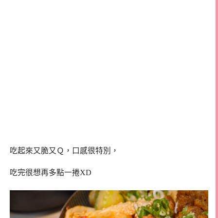
吃起來又脆又Ｑ，口感很特別，
吃完很想再多點一捲XD