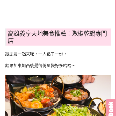
高雄義享天地美食推薦：聚椒乾鍋專門
店
跟朋友一起來吃，一人點了一份，
結果加東加西後覺得份量變好多哈哈～