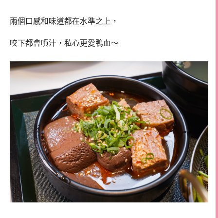
兩個口感和味道都在水準之上，
咬下都會噴汁，私心更愛鴨血～