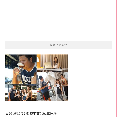
捧芃上電視!!
▲2016/10/22 衛視中文台冠軍任務