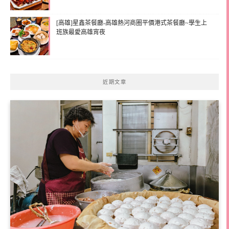
[高雄]星鑫茶餐廳-高雄熱河商圈平價港式茶餐廳~學生上
班族最愛高雄宵夜
近期文章