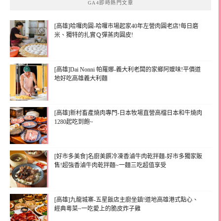
GA4即時熱門文章
[高雄]哈囉肉圓-哈囉市場起家40年左營肉圓老店!每日磨
米、獨特的扎實Ｑ彈蒸肉圓皮!
[高雄]Dai Nonni 帕羅娜-義大利老闆的家鄉阿嬤味!平價道
地好吃高雄義大利麵
[高雄]新村畜產燒肉專門-日本牧場直營高檔日本和牛燒肉
1280起吃到飽~
[好市多美食]名廚美饌冷凍香滷牛肉乾拌麵-好市多獨家販
售!超強香滷牛肉乾拌麵~一麵三吃超值享受
[高雄]九龍城寨-五星飯店主廚坐鎮!道地高雄港式點心、
經典粵菜~一吃愛上的脆皮炸子雞