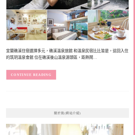
宜蘭礁溪住宿選擇多元，礁溪溫泉旅館 和溫泉民宿比比皆是，這回入住
的筑玥溫泉會館 位在礁溪後山溫泉源頭區，距熱鬧…
CONTINUE READING
關於我(網站介紹)