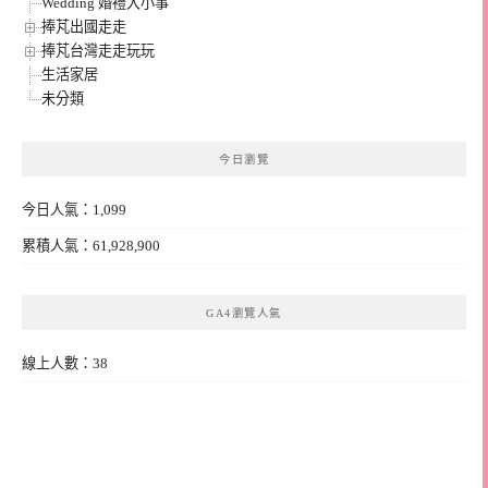
Wedding 婚禮大小事
捧芃出國走走
捧芃台灣走走玩玩
生活家居
未分類
今日瀏覽
今日人氣：1,099
累積人氣：61,928,900
GA4瀏覽人氣
線上人數：38