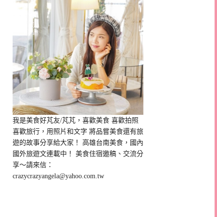
我是美食好芃友/芃芃，喜歡美食 喜歡拍照
喜歡旅行，用照片和文字 將品嘗美食還有旅
遊的故事分享給大家！ 高雄台南美食，國內
國外旅遊文連載中！ 美食住宿邀稿、交流分
享～請來信：
crazycrazyangela@yahoo.com.tw