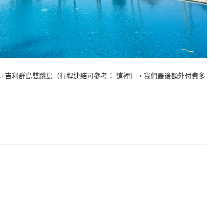
島+吉利群島雙跳島（行程連結可參考： 這裡），我們最後額外付費多