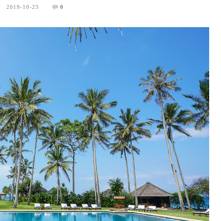
2019-10-23
0