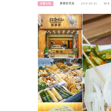
美食好芃友
2019-06-05
0
中菜小吃