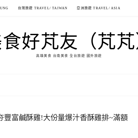
IUNG
台灣旅遊 TRAVEL/ TAIWAN
亞洲旅遊 TRAVEL/ ASIA
美食好芃友（芃芃
高雄美食 台南美食 全台旅遊 國外旅遊
超夯豐富鹹酥雞!大份量爆汁香酥雞排~滿額