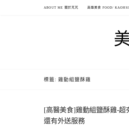
Skip
ABOUT ME 關於芃芃
高雄美食 FOOD/ KAOHS
to
content
標籤:
雞動組鹽酥雞
[高醫美食]雞動組鹽酥雞-
還有外送服務