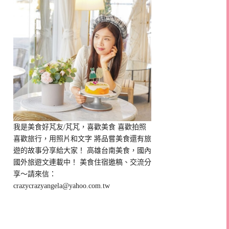
我是美食好芃友/芃芃，喜歡美食 喜歡拍照
喜歡旅行，用照片和文字 將品嘗美食還有旅
遊的故事分享給大家！ 高雄台南美食，國內
國外旅遊文連載中！ 美食住宿邀稿、交流分
享～請來信：
crazycrazyangela@yahoo.com.tw