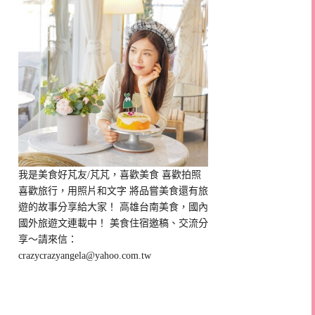
我是美食好芃友/芃芃，喜歡美食 喜歡拍照
喜歡旅行，用照片和文字 將品嘗美食還有旅
遊的故事分享給大家！ 高雄台南美食，國內
國外旅遊文連載中！ 美食住宿邀稿、交流分
享～請來信：
crazycrazyangela@yahoo.com.tw