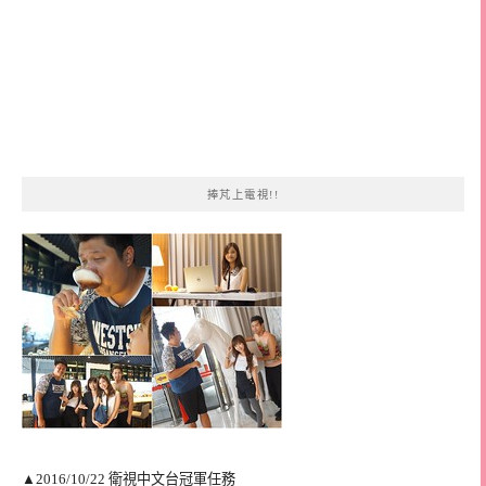
捧芃上電視!!
▲2016/10/22 衛視中文台冠軍任務