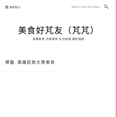
Skip
MENU
to
content
美食好芃友（芃芃）
高雄美食 台南美食 全台旅遊 國外旅遊
標籤:
高雄民族大樂美食