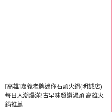
[高雄]嘉義老牌迷你石頭火鍋(明誠店)-
每日人潮爆滿!古早味超讚湯頭 高雄火
鍋推薦