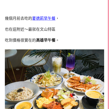
幾個月前去吃的
夏德莉早午餐
，
也在這附近～最就在文山特區
吃到價格很實在的
高雄早午餐
。