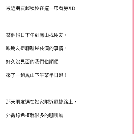
最近朋友超積極在這一帶看房XD
某個假日下午到鳳山找朋友，
跟朋友邊聊新屋裝潢的事情，
好久沒見面的我們也順便
來了一趟鳳山下午茶半日遊！
那天朋友選在她家附近鳳捷路上，
外觀綠色植栽很多的咖啡廳