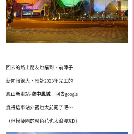
回去的路上朋友也講到，前陣子
新聞報很大，預計2023年完工的
鳳山新車站-
空中鳳城
！回去google
覺得這車站外觀也太前衛了吧～
（但模擬圖的粉色花也太浪漫XD）