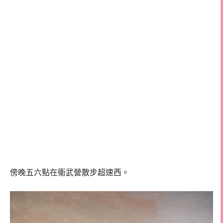
傍晚五六點在衛武營散步超速西。