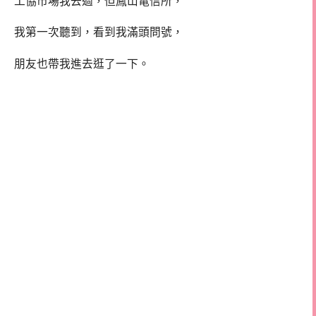
工協市場我去過，但鳳山電信所，
我第一次聽到，看到我滿頭問號，
朋友也帶我進去逛了一下。