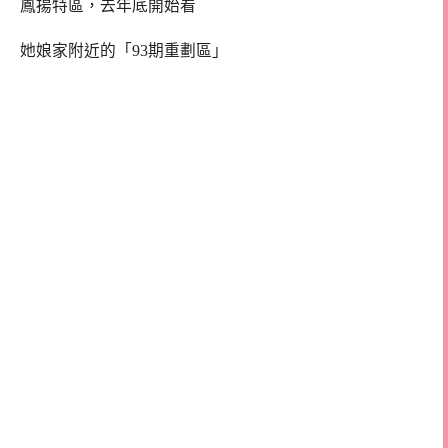
鳳揚特區，去年底開始看
她娘家附近的「93期重劃區」