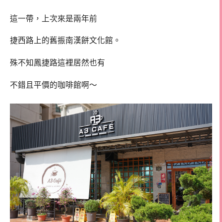
這一帶，上次來是兩年前
捷西路上的舊振南漢餅文化館。
殊不知鳳捷路這裡居然也有
不錯且平價的咖啡館啊～