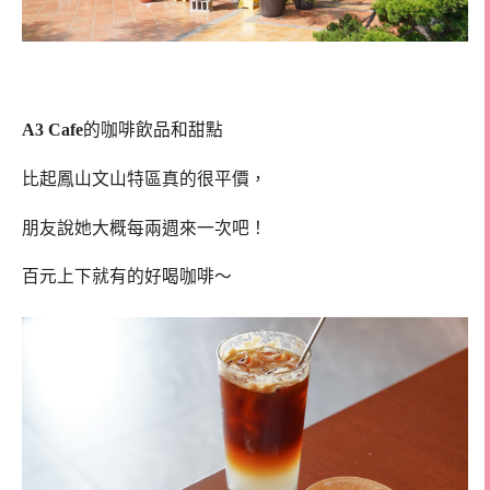
A3 Cafe
的咖啡飲品和甜點
比起鳳山文山特區真的很平價，
朋友說她大概每兩週來一次吧！
百元上下就有的好喝咖啡～