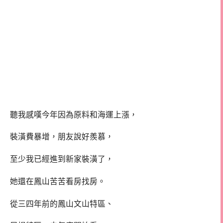
聽我感嘆今年因為原料和海運上漲，
裝潢費暴增，朋友說好羨慕，
至少我已經進到新家裝潢了，
她還在鳳山苦苦看房找房。
從三四年前的鳳山文山特區、