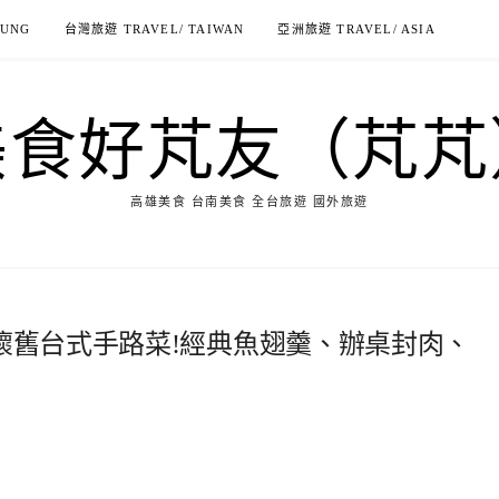
IUNG
台灣旅遊 TRAVEL/ TAIWAN
亞洲旅遊 TRAVEL/ ASIA
美食好芃友（芃芃
高雄美食 台南美食 全台旅遊 國外旅遊
-懷舊台式手路菜!經典魚翅羹、辦桌封肉、