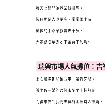
每天七點開始營業就排隊，
假日更是人潮眾多，常常兩小時
攤位的手路菜就賣差不多，
大家務必早去才不會買不到啊～
瑞興市場人氣攤位：吉
上次我媽到前鎮五甲一帶看牙醫，
說附近一帶的瑞興市場早上超熱鬧。
而後來看到我們美食群組裡有人推薦，