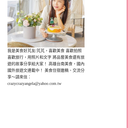
我是美食好芃友/芃芃，喜歡美食 喜歡拍照
喜歡旅行，用照片和文字 將品嘗美食還有旅
遊的故事分享給大家！ 高雄台南美食，國內
國外旅遊文連載中！ 美食住宿邀稿、交流分
享～請來信：
crazycrazyangela@yahoo.com.tw