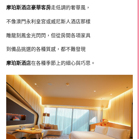
摩珀斯酒店豪華客房
走低調的奢華風，
不像澳門永利皇宮或威尼斯人酒店那樣
雕龍刻鳳金光閃閃，但從房間各項家具
到備品挑選的各種質感，都不難發現
摩珀斯酒店
在各種季節上的細心與巧思。