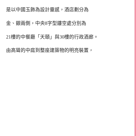
是以中國玉飾為設計靈感，酒店劃分為
金、銀兩側，中央8字型鏤空處分別為
21樓的中餐廳「天頤」與30樓的行政酒廊。
由高聳的中庭到整座建築物的明亮裝置，