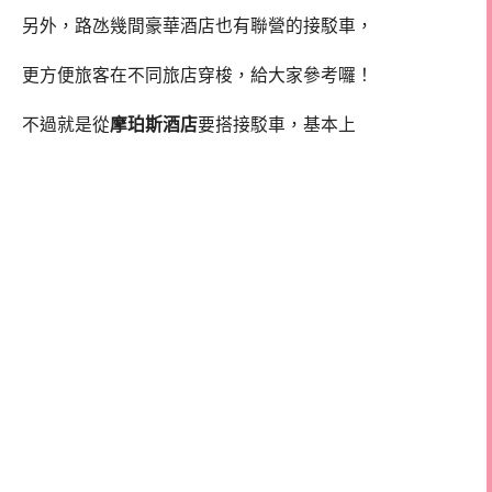
另外，路氹幾間豪華酒店也有聯營的接駁車，
更方便旅客在不同旅店穿梭，給大家參考囉！
不過就是從
摩珀斯酒店
要搭接駁車，基本上