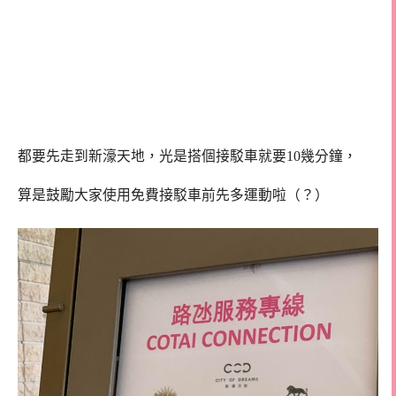
都要先走到新濠天地，光是搭個接駁車就要10幾分鐘，
算是鼓勵大家使用免費接駁車前先多運動啦（？）