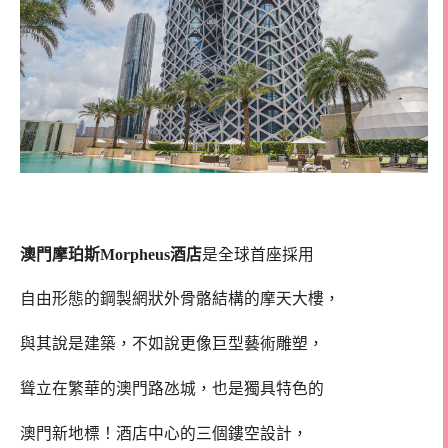
澳門摩珀斯Morpheus酒店
是全球首座採用
自由形態的鋼製網狀外骨骼結構的摩天大樓，
與其說是建築，不如說更像巨型藝術雕塑，
聳立在繁華的澳門路氹城，也是獨具特色的
澳門新地標！酒店中心的三個鏤空設計，