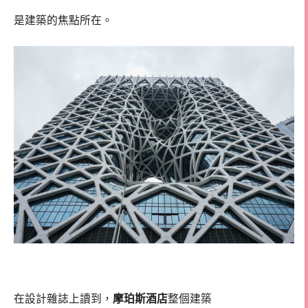
是建築的焦點所在。
在設計雜誌上讀到，
摩珀斯酒店
整個建築