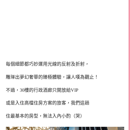
每個細節都巧妙運用光線的反射及折射，
雕琢出夢幻奢華的臻極體驗，讓人嘆為觀止！
不過，30樓的行政酒廊只開放給VIP
或是入住高檔住房方案的旅客，我們這趟
住最基本的房型，無法入內小酌（哭）