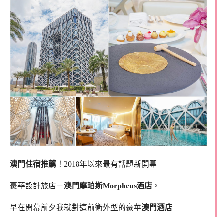
澳門住宿推薦
！2018年以來最有話題新開幕
豪華設計旅店－
澳門摩珀斯Morpheus酒店
。
早在開幕前夕我就對這前衛外型的豪華
澳門酒店