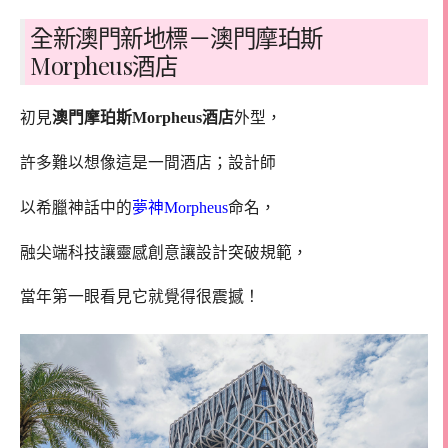
全新澳門新地標－澳門摩珀斯
Morpheus酒店
初見
澳門摩珀斯Morpheus酒店
外型，
許多難以想像這是一間酒店；設計師
以希臘神話中的
夢神Morpheus
命名，
融尖端科技讓靈感創意讓設計突破規範，
當年第一眼看見它就覺得很震撼！