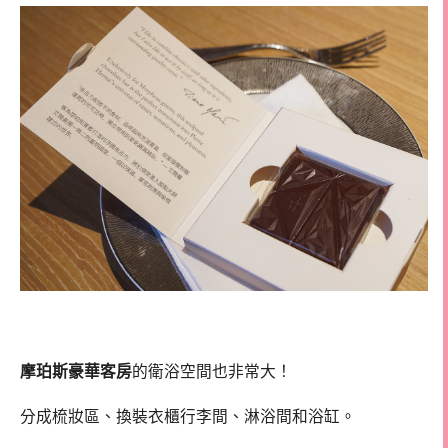
摩珀斯豪華客房
的衛浴空間也非常大！
分成梳妝區、換裝衣櫃行李間、淋浴間和浴缸。