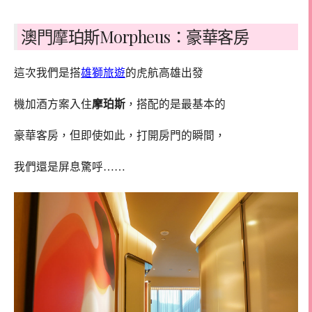
澳門摩珀斯Morpheus：豪華客房
這次我們是搭
雄獅旅遊
的虎航高雄出發
機加酒方案入住
摩珀斯
，搭配的是最基本的
豪華客房，但即使如此，打開房門的瞬間，
我們還是屏息驚呼……